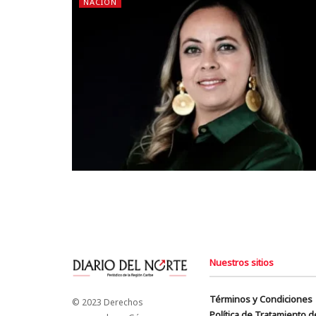
NACIÓN
Nuestros sitios
Términos y Condiciones
© 2023 Derechos
Política de Tratamiento 