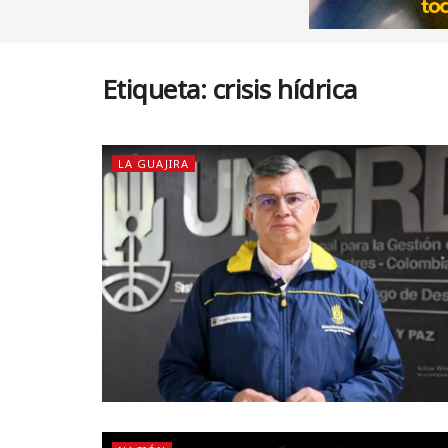
Etiqueta:
crisis hídrica
LA GUAJIRA