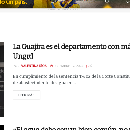
ANUNCIO PUBLICITARIO
La Guajira es el departamento con má
Ungrd
POR:
VALENTINA RÍOS
DICIEMBRE 17, 2024
0
En cumplimiento de la sentencia T-302 de la Corte Consti
de abastecimiento de agua en ...
DETAILS
LEER MÁS