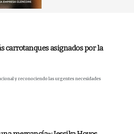
s carrotanques asignados por la
tucional y reconociendo las urgentes necesidades