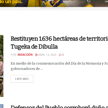
ANUNCIO PUBLICITARIO
Restituyen 1.636 hectáreas de territo
Tugeka de Dibulla
POR:
REDACCIÓN
ABRIL 13, 2023
0
En medio de la conmemoración del Día de la Memoria y Soli
gobernadores de ...
DETAILS
LEER MÁS