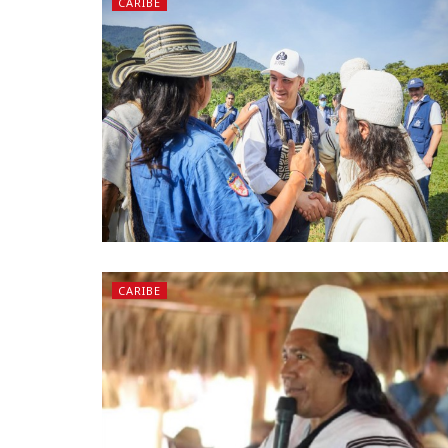
CARIBE
CARIBE