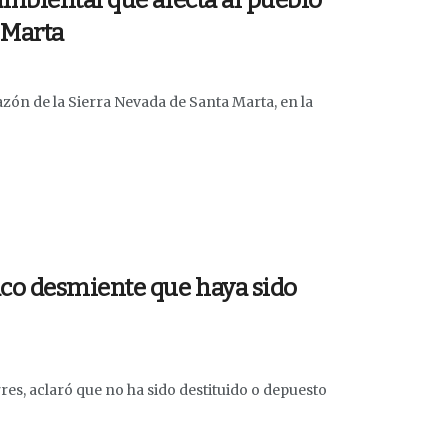
mbiental que afecta al pueblo
 Marta
azón de la Sierra Nevada de Santa Marta, en la
co desmiente que haya sido
es, aclaró que no ha sido destituido o depuesto