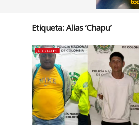
Etiqueta:
Alias ‘Chapu’
JUDICIALES