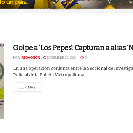
ANUNCIO PUBLICITARIO
Golpe a ‘Los Pepes’: Capturan a alias ‘
POR:
REDACCIÓN
DICIEMBRE 22, 2024
0
En una operación conjunta entre la Seccional de Investiga
Policial de la Policía Metropolitana ...
DETAILS
LEER MÁS