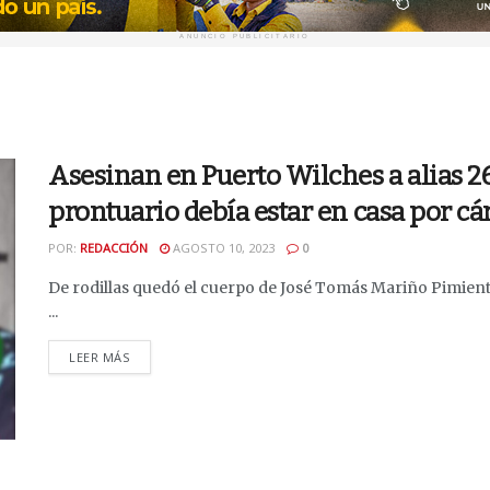
ANUNCIO PUBLICITARIO
Asesinan en Puerto Wilches a alias 26
prontuario debía estar en casa por cá
POR:
REDACCIÓN
AGOSTO 10, 2023
0
De rodillas quedó el cuerpo de José Tomás Mariño Pimienta 
...
DETAILS
LEER MÁS