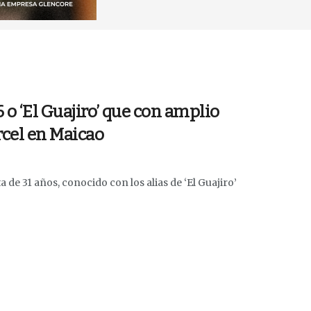
 o ‘El Guajiro’ que con amplio
rcel en Maicao
de 31 años, conocido con los alias de ‘El Guajiro’