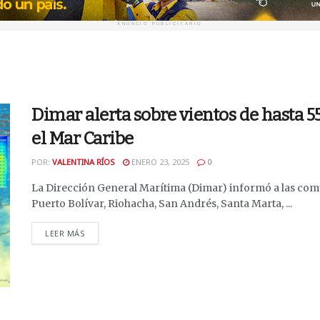
ANUNCIO PUBLICITARIO
Dimar alerta sobre vientos de hasta 5
el Mar Caribe
POR:
VALENTINA RÍOS
ENERO 23, 2025
0
La Dirección General Marítima (Dimar) informó a las com
Puerto Bolívar, Riohacha, San Andrés, Santa Marta, ...
DETAILS
LEER MÁS