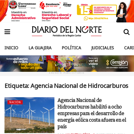
INICIO
LA GUAJIRA
POLÍTICA
JUDICIALES
CAR
ANUNCIO PUBLICITARIO
Etiqueta:
Agencia Nacional de Hidrocarburos
Agencia Nacional de
NACIÓN
Hidrocarburos habilitó a ocho
empresas para el desarrollo de
energía eólica costa afuera en el
país