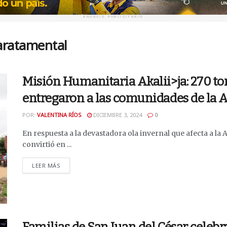
ANUNCIO PUBLICITARIO
aratamental
Misión Humanitaria Akalii>ja: 270 to
entregaron a las comunidades de la A
POR:
VALENTINA RÍOS
DICIEMBRE 3, 2024
0
En respuesta a la devastadora ola invernal que afecta a la A
convirtió en ...
DETAILS
LEER MÁS