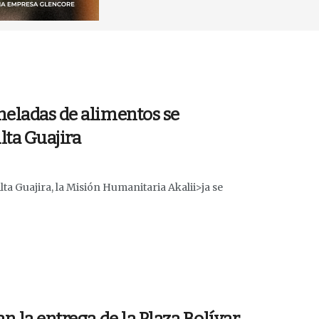
neladas de alimentos se
lta Guajira
lta Guajira, la Misión Humanitaria Akalii>ja se