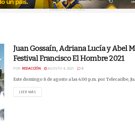
ANUNCIO PUBLICITARIO
Juan Gossaín, Adriana Lucía y Abel Me
Festival Francisco El Hombre 2021
POR:
REDACCIÓN
AGOSTO 4, 2021
0
Este domingo 8 de agosto a las 4:00 p.m. por Telecaribe, J
DETAILS
LEER MÁS