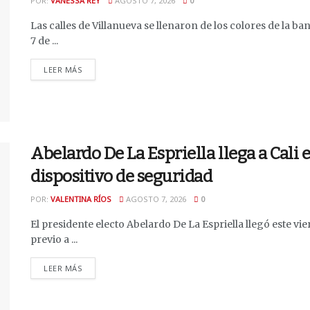
POR:
VANESSA REY
AGOSTO 7, 2026
0
Las calles de Villanueva se llenaron de los colores de la
7 de ...
DETAILS
LEER MÁS
Abelardo De La Espriella llega a Cali
dispositivo de seguridad
POR:
VALENTINA RÍOS
AGOSTO 7, 2026
0
El presidente electo Abelardo De La Espriella llegó este vie
previo a ...
DETAILS
LEER MÁS