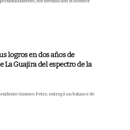
aproximadamente, fue identificado el hombre
us logros en dos años de
e La Guajira del espectro de la
residente Gustavo Petro, entregó un balance de