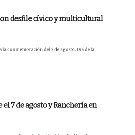
n desfile cívico y multicultural
a la conmemoración del 7 de agosto, Día de la
 el 7 de agosto y Ranchería en