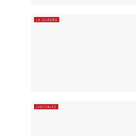
LA GUAJIRA
JUDICIALES