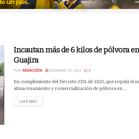
ANUNCIO PUBLICITARIO
Incautan más de 6 kilos de pólvora en
Guajira
POR:
REDACCIÓN
DICIEMBRE 25, 2024
0
En cumplimiento del Decreto 2174 de 2023, que regula el us
almacenamiento y comercialización de pólvora en ...
DETAILS
LEER MÁS