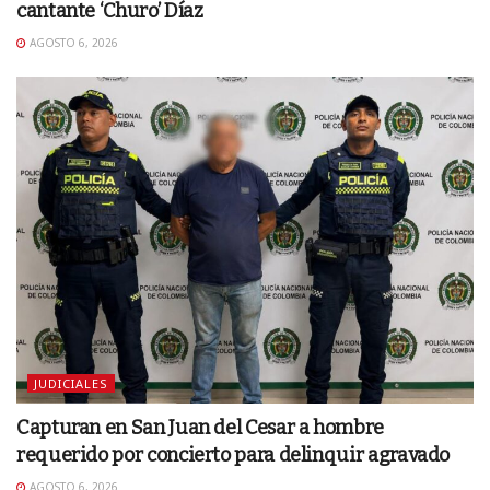
cantante ‘Churo’ Díaz
AGOSTO 6, 2026
JUDICIALES
Capturan en San Juan del Cesar a hombre
requerido por concierto para delinquir agravado
AGOSTO 6, 2026