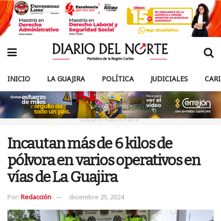
INICIO
LA GUAJIRA
POLÍTICA
JUDICIALES
CAR
ANUNCIO PUBLICITARIO
Incautan más de 6 kilos de
pólvora en varios operativos en
vías de La Guajira
Por:
Redacción
diciembre 25, 2024