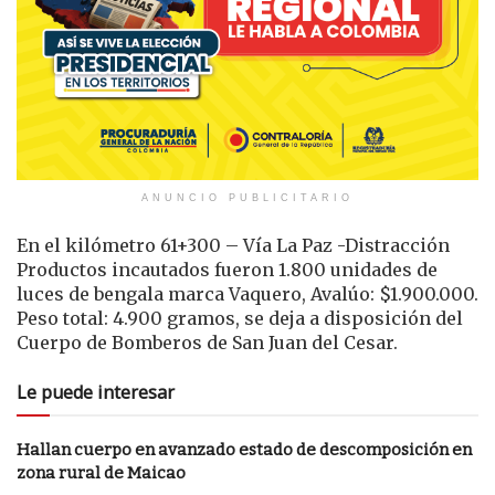
ANUNCIO PUBLICITARIO
En el kilómetro 61+300 – Vía La Paz -Distracción
Productos incautados fueron 1.800 unidades de
luces de bengala marca Vaquero, Avalúo: $1.900.000.
Peso total: 4.900 gramos, se deja a disposición del
Cuerpo de Bomberos de San Juan del Cesar.
Le puede interesar
Hallan cuerpo en avanzado estado de descomposición en
zona rural de Maicao