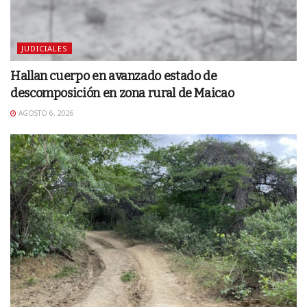
JUDICIALES
Hallan cuerpo en avanzado estado de
descomposición en zona rural de Maicao
AGOSTO 6, 2026