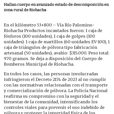
Hallan cuerpo en avanzado estado de descomposición en
zona rural de Riohacha
En el kilómetro 53+800 – Vía Río Palomino-
Riohacha Productos incautados fueron: 1 caja de
fósforos (100 unidades), 1 caja de golpes (100
unidades). 1 caja de martillos (60 unidades EV-100), 1
caja de triángulos de pólvora tipo fabricación
artesanal (50 unidades), avalúo: $315.000. Peso total:
970 gramos. Se deja a disposición del Cuerpo de
Bomberos Municipal de Riohacha.
En todos los casos, las personas involucradas
infringieron el Decreto 2174 de 2023 al no cumplir
con las normativas relacionadas con el transporte
y comercialización de pólvora. La Policía Nacional
reafirma su compromiso con la seguridad y el
bienestar de la comunidad, intensificando los
controles viales para prevenir el uso indebido de
pólvora y proteger la integridad física de los