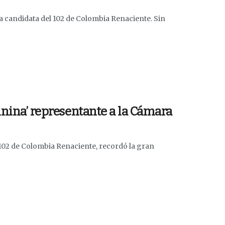
a candidata del 102 de Colombia Renaciente. Sin
inina’ representante a la Cámara
l 102 de Colombia Renaciente, recordó la gran