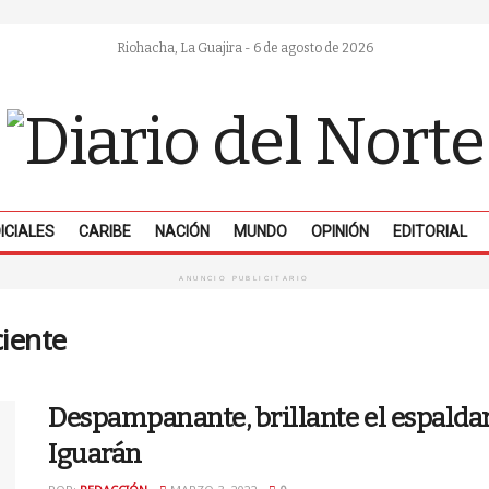
Riohacha, La Guajira - 6 de agosto de 2026
ICIALES
CARIBE
NACIÓN
MUNDO
OPINIÓN
EDITORIAL
ANUNCIO PUBLICITARIO
iente
Despampanante, brillante el espaldara
Iguarán