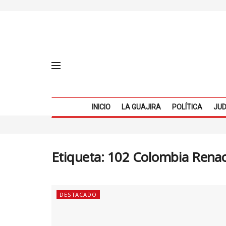
INICIO
LA GUAJIRA
POLÍTICA
JUD
Etiqueta:
102 Colombia Renac
DESTACADO