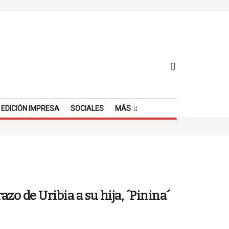
EDICIÓN IMPRESA
SOCIALES
MÁS
zo de Uribia a su hija, ´Pinina´