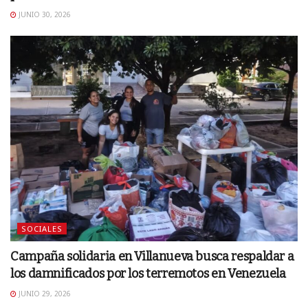
JUNIO 30, 2026
SOCIALES
Campaña solidaria en Villanueva busca respaldar a
los damnificados por los terremotos en Venezuela
JUNIO 29, 2026