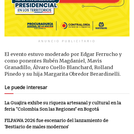
ANUNCIO PUBLICITARIO
El evento estuvo moderado por Edgar Ferrucho y
como ponentes Rubén Magdaniel, Mavis
Granadillo, Álvaro Cuello Blanchard, Rolland
Pinedo y su hija Margarita Obredor Berardinelli.
Le puede interesar
La Guajira exhibe su riqueza artesanal y cultural en la
feria “Colombia Son las Regiones” en Bogotá
FILPAWA 2026 fue escenario del lanzamiento de
‘Bestiario de males modernos’