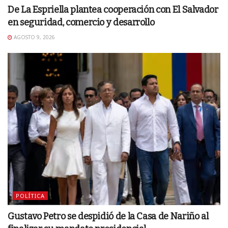
De La Espriella plantea cooperación con El Salvador
en seguridad, comercio y desarrollo
AGOSTO 9, 2026
POLÍTICA
Gustavo Petro se despidió de la Casa de Nariño al