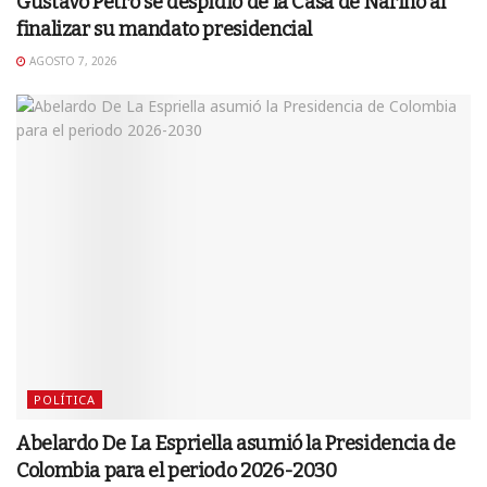
Gustavo Petro se despidió de la Casa de Nariño al
finalizar su mandato presidencial
AGOSTO 7, 2026
POLÍTICA
Abelardo De La Espriella asumió la Presidencia de
Colombia para el periodo 2026-2030