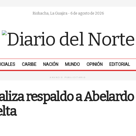
Riohacha, La Guajira - 6 de agosto de 2026
ICIALES
CARIBE
NACIÓN
MUNDO
OPINIÓN
EDITORIAL
ANUNCIO PUBLICITARIO
ializa respaldo a Abelardo
lta