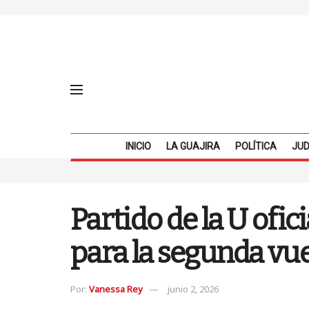
INICIO
LA GUAJIRA
POLÍTICA
JUD
Partido de la U ofic
para la segunda vue
Por:
Vanessa Rey
junio 2, 2026