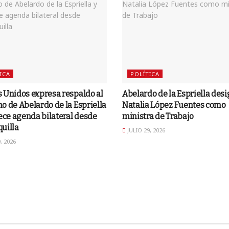
ICA
POLÍTICA
 Unidos expresa respaldo al
Abelardo de la Espriella desi
o de Abelardo de la Espriella
Natalia López Fuentes como
lece agenda bilateral desde
ministra de Trabajo
uilla
JULIO 29, 2026
, 2026