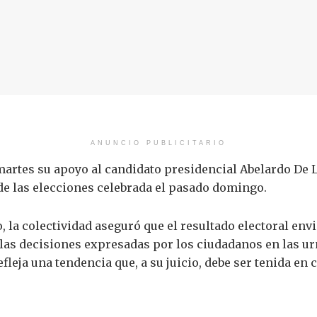
ANUNCIO PUBLICITARIO
 martes su apoyo al candidato presidencial
Abelardo De L
de las elecciones celebrada el pasado domingo.
 la colectividad aseguró que el resultado electoral envi
las decisiones expresadas por los ciudadanos en las urn
fleja una tendencia que, a su juicio, debe ser tenida en