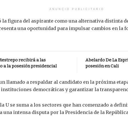
ANUNCIO PUBLICITARIO
ó la figura del aspirante como una alternativa distinta 
esenta una oportunidad para impulsar cambios en la for
estrepo recibirá a las
Abelardo De La Espri
o a la posesión presidencial
posesión en Cali
un llamado a respaldar al candidato en la próxima etap
 instituciones democráticas y garantizar la transparenc
e la U se suma a los sectores que han comenzado a defini
a una intensa disputa por la Presidencia de la República