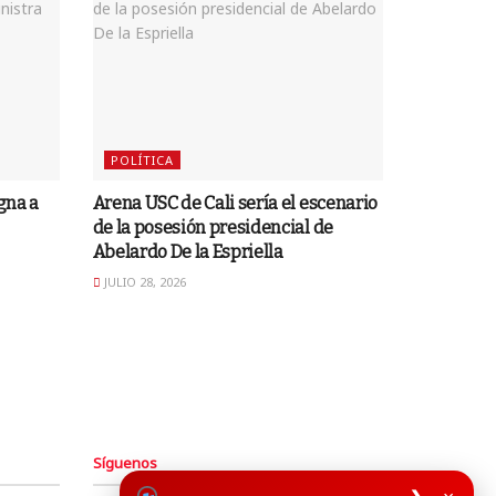
POLÍTICA
gna a
Arena USC de Cali sería el escenario
de la posesión presidencial de
Abelardo De la Espriella
JULIO 28, 2026
Síguenos