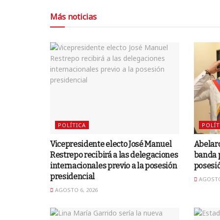
Más noticias
POLÍTICA
POLÍT
Vicepresidente electo José Manuel
Abelard
Restrepo recibirá a las delegaciones
banda p
internacionales previo a la posesión
posesió
presidencial
AGOSTO 
AGOSTO 6, 2026