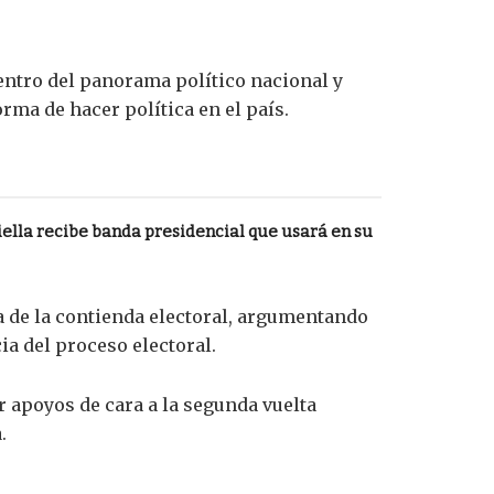
dentro del panorama político nacional y
ma de hacer política en el país.
ella recibe banda presidencial que usará en su
a de la contienda electoral, argumentando
ia del proceso electoral.
r apoyos de cara a la segunda vuelta
.