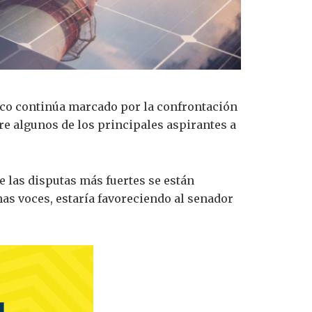
tico continúa marcado por la confrontación
re algunos de los principales aspirantes a
e las disputas más fuertes se están
s voces, estaría favoreciendo al senador