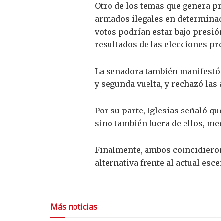
Otro de los temas que genera pr
armados ilegales en determinada
votos podrían estar bajo presió
resultados de las elecciones pr
La senadora también manifestó 
y segunda vuelta, y rechazó las
Por su parte, Iglesias señaló q
sino también fuera de ellos, me
Finalmente, ambos coincidieron
alternativa frente al actual es
Más noticias