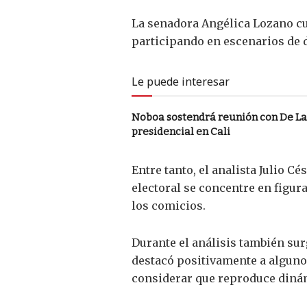
La senadora Angélica Lozano cu
participando en escenarios de d
Le puede interesar
Noboa sostendrá reunión con De La 
presidencial en Cali
Entre tanto, el analista Julio C
electoral se concentre en figur
los comicios.
Durante el análisis también su
destacó positivamente a algunos 
considerar que reproduce dinám