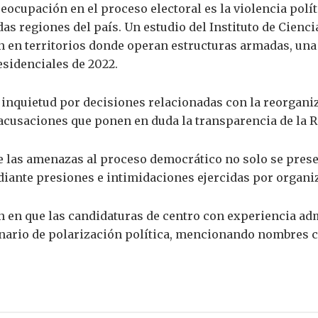
eocupación en el proceso electoral es la violencia polít
s regiones del país. Un estudio del Instituto de Ciencia
n en territorios donde operan estructuras armadas, una 
esidenciales de 2022.
inquietud por decisiones relacionadas con la reorgani
 acusaciones que ponen en duda la transparencia de la R
ue las amenazas al proceso democrático no solo se prese
diante presiones e intimidaciones ejercidas por organi
 en que las candidaturas de centro con experiencia adm
cenario de polarización política, mencionando nombres 