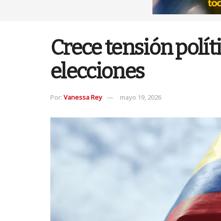
Crece tensión políti
elecciones
Por:
Vanessa Rey
mayo 19, 2026