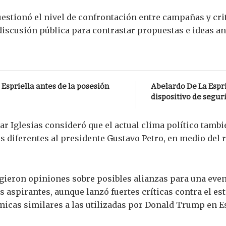
estionó el nivel de confrontación entre campañas y cri
iscusión pública para contrastar propuestas e ideas an
Espriella antes de la posesión
Abelardo De La Espri
dispositivo de segur
ésar Iglesias consideró que el actual clima político tamb
as diferentes al presidente Gustavo Petro, en medio del 
rgieron opiniones sobre posibles alianzas para una eve
aspirantes, aunque lanzó fuertes críticas contra el estil
icas similares a las utilizadas por Donald Trump en E