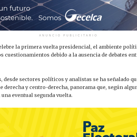
ANUNCIO PUBLICITARIO
lebre la primera vuelta presidencial, el ambiente polí
los cuestionamientos debido a la ausencia de debates ent
desde sectores políticos y analistas se ha señalado qu
e derecha y centro-derecha, panorama que, según alguna
 una eventual segunda vuelta.