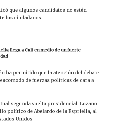
ticó que algunos candidatos no estén
te los ciudadanos.
ella llega a Cali en medio de un fuerte
idad
ién ha permitido que la atención del debate
reacomodo de fuerzas políticas de cara a
ntual segunda vuelta presidencial. Lozano
o político de Abelardo de la Espriella, al
stados Unidos.