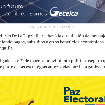
ANUNCIO PUBLICITARIO
lardo De La Espriella
rechazó la circulación de mensaje
iendo pagos, subsidios y otros beneficios económicos pa
nquilla
.
lgado este 21 de mayo, el movimiento político aseguró
e parte de las estrategias autorizadas por la organizaci