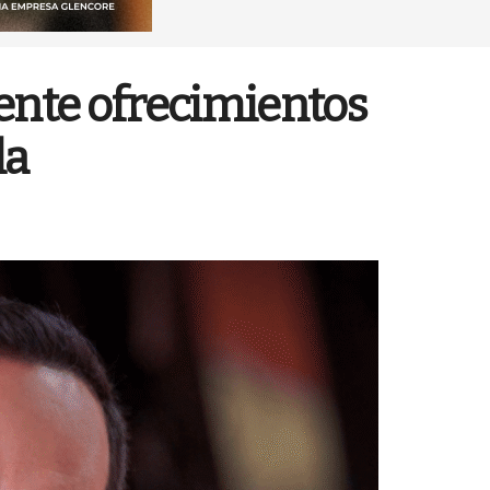
ente ofrecimientos
la