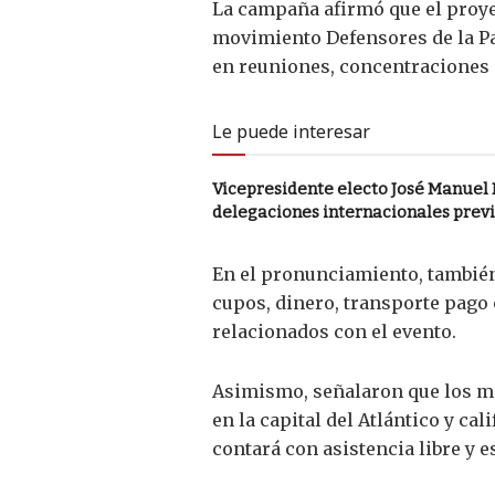
La campaña afirmó que el proyec
movimiento Defensores de la Pa
en reuniones, concentraciones o
Le puede interesar
Vicepresidente electo José Manuel R
delegaciones internacionales previ
En el pronunciamiento, también
cupos, dinero, transporte pago 
relacionados con el evento.
Asimismo, señalaron que los me
en la capital del Atlántico y c
contará con asistencia libre y 