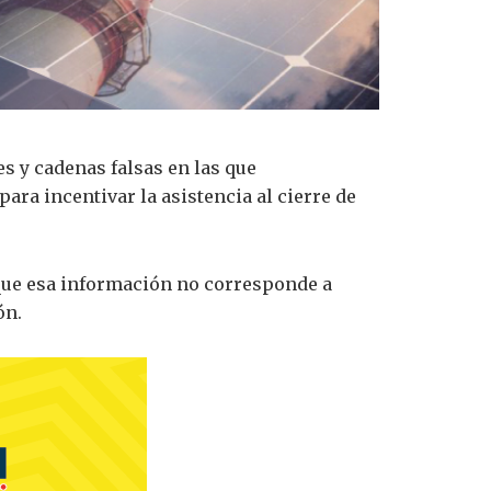
s y cadenas falsas en las que
ra incentivar la asistencia al cierre de
 que esa información no corresponde a
ón.