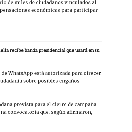
rio de miles de ciudadanos vinculados al
ompensaciones económicas para participar
ella recibe banda presidencial que usará en su
 de WhatsApp está autorizada para ofrecer
ciudadanía sobre posibles engaños
adana prevista para el cierre de campaña
 una convocatoria que, según afirmaron,