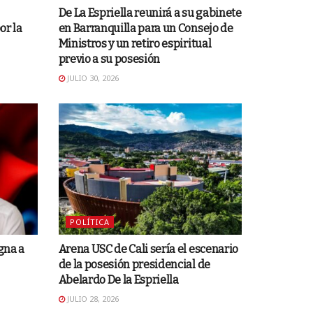
De La Espriella reunirá a su gabinete
or la
en Barranquilla para un Consejo de
Ministros y un retiro espiritual
previo a su posesión
JULIO 30, 2026
POLÍTICA
gna a
Arena USC de Cali sería el escenario
de la posesión presidencial de
Abelardo De la Espriella
JULIO 28, 2026