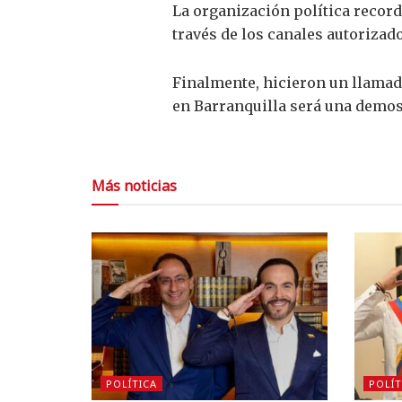
La organización política record
través de los canales autorizad
Finalmente, hicieron un llamado
en Barranquilla será una demos
Más noticias
POLÍTICA
POLÍT