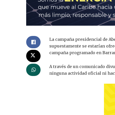
La campaña presidencial de
Abe
supuestamente se estarían ofrec
campaña programado en
Barra
A través de un comunicado divu
ninguna actividad oficial ni hac