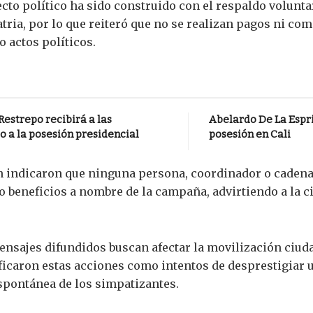
to político ha sido construido con el respaldo volunta
tria, por lo que reiteró que no se realizan pagos ni c
 actos políticos.
estrepo recibirá a las
Abelardo De La Espri
o a la posesión presidencial
posesión en Cali
 indicaron que ninguna persona, coordinador o cadena
o beneficios a nombre de la campaña, advirtiendo a la 
nsajes difundidos buscan afectar la movilización ciud
alificaron estas acciones como intentos de desprestigiar
espontánea de los simpatizantes.