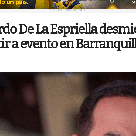
ANUNCIO PUBLICITARIO
o De La Espriella desmi
tir a evento en Barranquil