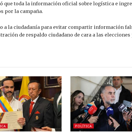
ó que toda la información oficial sobre logística e ingr
os por la campaña.
 a la ciudadanía para evitar compartir información fal
tración de respaldo ciudadano de cara a las elecciones 
ICA
POLÍTICA