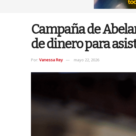
Campaña de Abelard
de dinero para asis
Por:
Vanessa Rey
mayo 22, 2026