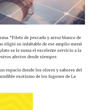
isma. “Filete de pescado y arroz blanco de
o eligió su infaltable de ese amplio menú
plato se le suma el excelente servicio a la
estros afectos desde siempre.
 un espacio donde los olores y sabores del
nfundible exotismo de los fogones de La