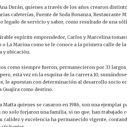
 Ana Durán, quienes a través de los años crearon distint
arias cafeterías, Fuente de Soda Bonanza, Restaurante Mi
 legado de servicio y sabor, como resultado de una sóli
irable espíritu emprendedor, Carlos y Marcelina tomar
o o La Marina como se le conoce a la primera calle de la
a y ubicación.
rios como siempre fueron, permanecieron por 33 largos 
pero, esta vez en la esquina de la carrera 10, sumándose
os, le apuestan con determinación al desarrollo socio 
a Guajira como destino.
 Matta quienes se casaron en 1986, son una ejemplar pa
 no solo forjaron una familia, si no que, han trabajado 
su calidez y excelencia ha permanecido vigente, contan
visitantes.