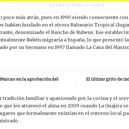
ANUNCIO PUBLICITARIO
n poco más atrás, pues en 1990 siendo consecuente con 
s habían fundado en el otrora Balneario Tropical (luga
urante, denominado el Rancho de Rubens. Ese estableci
ntualmente Rubén migraría a España, lo que presentó la 
dado por su hermano en 1997 llamado La Casa del Marisc
 Maicao en la aprobación del
El último grito de i
 tradición familiar y apasionado por la cocina y el serv
o que les atravesó el alma en 2009 cuando La Guajira s
lugares que formalmente existían en el entorno local p
istrado.