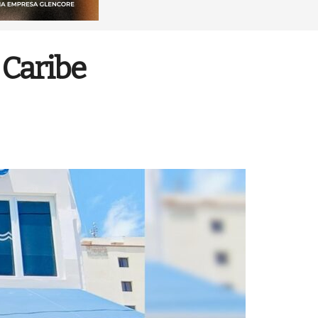
 Caribe