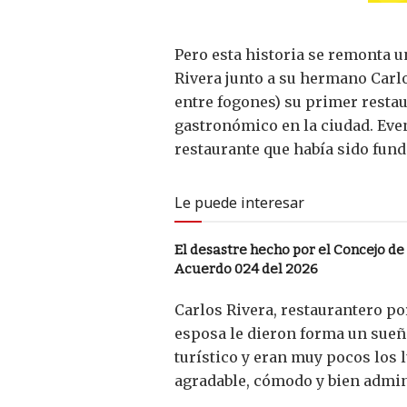
Pero esta historia se remonta u
Rivera junto a su hermano Carlo
entre fogones) su primer resta
gastronómico en la ciudad. Eve
restaurante que había sido fun
Le puede interesar
El desastre hecho por el Concejo de
Acuerdo 024 del 2026
Carlos Rivera, restaurantero por
esposa le dieron forma un sueñ
turístico y eran muy pocos los 
agradable, cómodo y bien admin