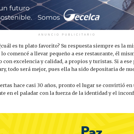
ANUNCIO PUBLICITARIO
¿cuál es tu plato favorito? Su respuesta siempre es la m
 lo comencé a llevar pequeño a ese restaurante, él mism
 con excelencia y calidad, a propios y turistas. Si a ese 
y, todo será mejor, pues ella ha sido depositaria de nu
ertas hace casi 30 años, pronto el lugar se convirtió en
te en el paladar con la fuerza de la identidad y el inco