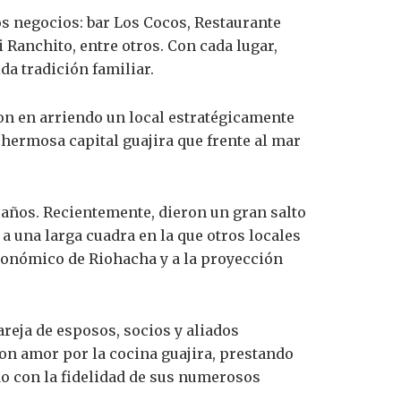
os negocios: bar Los Cocos, Restaurante
 Ranchito, entre otros. Con cada lugar,
da tradición familiar.
on en arriendo un local estratégicamente
 hermosa capital guajira que frente al mar
años. Recientemente, dieron un gran salto
 a una larga cuadra en la que otros locales
económico de Riohacha y a la proyección
reja de esposos, socios y aliados
con amor por la cocina guajira, prestando
do con la fidelidad de sus numerosos