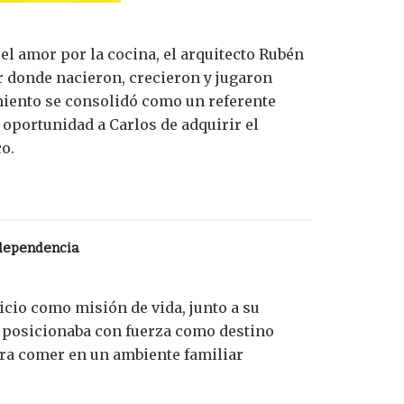
el amor por la cocina, el arquitecto Rubén
r donde nacieron, crecieron y jugaron
miento se consolidó como un referente
oportunidad a Carlos de adquirir el
o.
ndependencia
icio como misión de vida, junto a su
e posicionaba con fuerza como destino
ara comer en un ambiente familiar