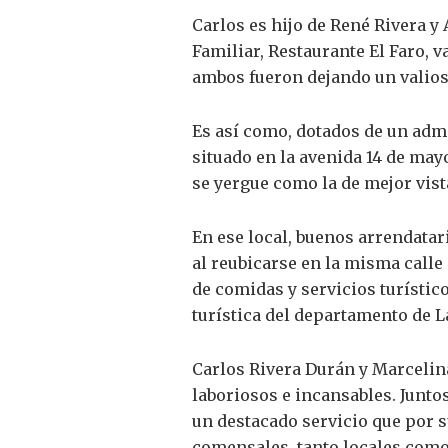
Carlos es hijo de René Rivera y
Familiar, Restaurante El Faro, v
ambos fueron dejando un valioso
Es así como, dotados de un adm
situado en la avenida 14 de may
se yergue como la de mejor vist
En ese local, buenos arrendata
al reubicarse en la misma calle 
de comidas y servicios turístic
turística del departamento de L
Carlos Rivera Durán y Marcelina
laboriosos e incansables. Juntos
un destacado servicio que por 
comensales, tanto locales como 