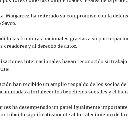
mpositores como las complejidades legales de la protec
ia, Manjarrez ha reiterado su compromiso con la defensa
e Sayco.
ndido las fronteras nacionales gracias a su participac
s creadores y al derecho de autor.
izaciones internacionales hayan reconocido su trabajo 
tina.
ción han recibido un amplio respaldo de los socios de 
caminadas a fortalecer los beneficios sociales y el biene
jarrez ha desempeñado un papel igualmente importante
ontribuido significativamente al fortalecimiento de la 