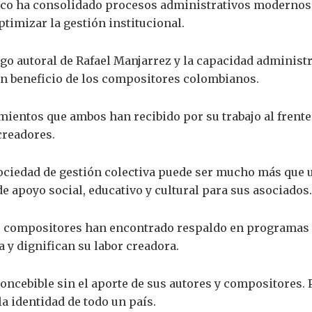
ayco ha consolidado procesos administrativos modernos 
optimizar la gestión institucional.
zgo autoral de Rafael Manjarrez y la capacidad adminis
en beneficio de los compositores colombianos.
mientos que ambos han recibido por su trabajo al frent
creadores.
ociedad de gestión colectiva puede ser mucho más que 
e apoyo social, educativo y cultural para sus asociados.
de compositores han encontrado respaldo en programas 
a y dignifican su labor creadora.
ncebible sin el aporte de sus autores y compositores. P
a identidad de todo un país.