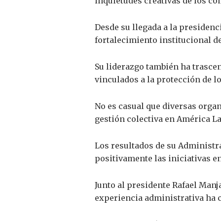
inquietudes creativas de los co
Desde su llegada a la presidenc
fortalecimiento institucional d
Su liderazgo también ha trasce
vinculados a la protección de lo
No es casual que diversas organ
gestión colectiva en América La
Los resultados de su Administra
positivamente las iniciativas en
Junto al presidente Rafael Man
experiencia administrativa ha c