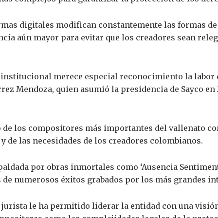
mas digitales modifican constantemente las formas de 
ncia aún mayor para evitar que los creadores sean rele
o institucional merece especial reconocimiento la labor
rrez Mendoza, quien asumió la presidencia de Sayco en
o de los compositores más importantes del vallenato 
 y de las necesidades de los creadores colombianos.
espaldada por obras inmortales como ‘Ausencia Sentiment
s de numerosos éxitos grabados por los más grandes int
 jurista le ha permitido liderar la entidad con una visió