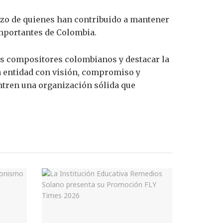
erzo de quienes han contribuido a mantener
importantes de Colombia.
os compositores colombianos y destacar la
a entidad con visión, compromiso y
ntren una organización sólida que