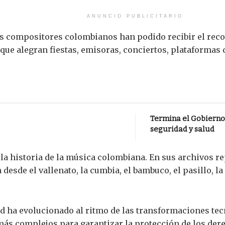
ANUNCIO PUBLICITARIO
es compositores colombianos han podido recibir el re
ue alegran fiestas, emisoras, conciertos, plataformas d
Termina el Gobierno 
seguridad y salud
 la historia de la música colombiana. En sus archivos 
 desde el vallenato, la cumbia, el bambuco, el pasillo, 
d ha evolucionado al ritmo de las transformaciones tecn
ás complejos para garantizar la protección de los dere