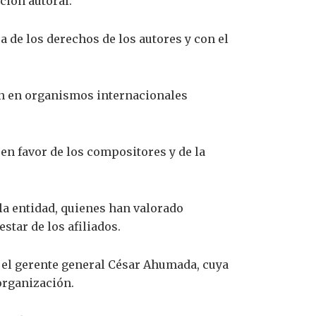
ción autoral.
 de los derechos de los autores y con el
ión en organismos internacionales
en favor de los compositores y de la
la entidad, quienes han valorado
star de los afiliados.
 el gerente general César Ahumada, cuya
organización.