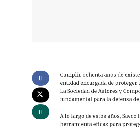
Cumplir ochenta años de existe
entidad encargada de proteger u
La Sociedad de Autores y Compo
fundamental para la defensa del
A lo largo de estos años, Sayco 
herramienta eficaz para protege