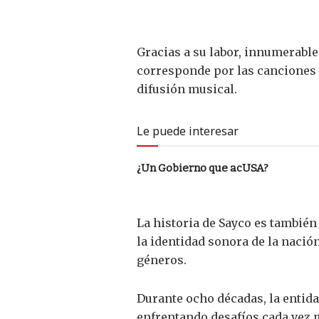
Gracias a su labor, innumerabl
corresponde por las canciones q
difusión musical.
Le puede interesar
¿Un Gobierno que acUSA?
La historia de Sayco es también
la identidad sonora de la nación
géneros.
Durante ocho décadas, la entida
enfrentando desafíos cada vez m