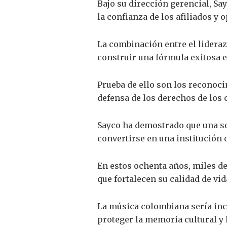
Bajo su dirección gerencial, S
la confianza de los afiliados y 
La combinación entre el lidera
construir una fórmula exitosa 
Prueba de ello son los reconoci
defensa de los derechos de los 
Sayco ha demostrado que una s
convertirse en una institución d
En estos ochenta años, miles 
que fortalecen su calidad de vid
La música colombiana sería inco
proteger la memoria cultural y l