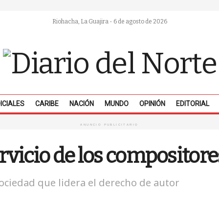
Riohacha, La Guajira - 6 de agosto de 2026
ICIALES
CARIBE
NACIÓN
MUNDO
OPINIÓN
EDITORIAL
ANUNCIO PUBLICITARIO
ervicio de los composito
sociedad que lidera el derecho de autor