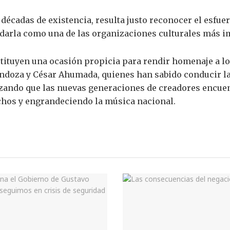
décadas de existencia, resulta justo reconocer el esfu
lidarla como una de las organizaciones culturales más 
tituyen una ocasión propicia para rendir homenaje a l
ndoza y César Ahumada, quienes han sabido conducir l
izando que las nuevas generaciones de creadores encue
chos y engrandeciendo la música nacional.