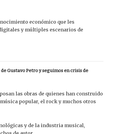
conocimiento económico que les
igitales y múltiples escenarios de
de Gustavo Petro y seguimos en crisis de
reposan las obras de quienes han construido
la música popular, el rock y muchos otros
ológicas y de la industria musical,
chos de autor.