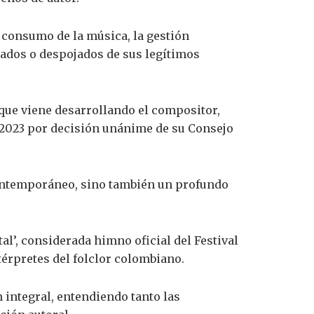
consumo de la música, la gestión
gados o despojados de sus legítimos
 que viene desarrollando el compositor,
 2023 por decisión unánime de su Consejo
contemporáneo, sino también un profundo
al’, considerada himno oficial del Festival
érpretes del folclor colombiano.
n integral, entendiendo tanto las