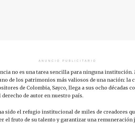
ANUNCIO PUBLICITARIO
ncia no es una tarea sencilla para ninguna institución
no de los patrimonios más valiosos de una nación: la c
sitores de Colombia, Sayco, llega a sus ocho décadas 
 derecho de autor en nuestro país.
ha sido el refugio institucional de miles de creadores q
r el fruto de su talento y garantizar una remuneración j