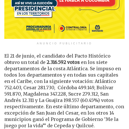
ANUNCIO PUBLICITARIO
El 21 de junio, el candidato del Pacto Histórico
obtuvo un total de
2.316.592 votos
en los siete
departamentos de la costa Atlántica. Se impuso en
todos los departamentos y en todas sus capitales
en el Caribe, con la siguiente votación: Atlántico
752.403, Cesar 281.730, Córdoba 499.149, Bolívar
591.870, Magdalena 347.228, Sucre 279.312, San
Andrés 12.311 y La Guajira 198.557 (60.45%) votos
respectivamente. En este último departamento, con
excepción de San Juan del Cesar, en los otros 14
municipios ganó el Programa de Gobierno ‘Me la
juego por la vida”’ de Cepeda y Quilcué.