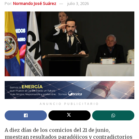
Por:
Normando José Suárez
julio 3, 2026
ANUNCIO PUBLICITARIO
A diez días de los comicios del 21 de junio,
muestran resultados paradójicos y contradictorios