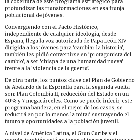
la cobertura de este programa estratégico para
profundizar las transformaciones en esa franja
poblacional de jóvenes.
Convergiendo con el Pacto Histórico,
independiente de cualquier ideología, desde
España, llega la voz autorizada de Papa León XIV
dirigida a los jóvenes para ‘cambiar la historia’,
también les pidió convertirse en ‘protagonista del
cambio’, a ser ‘chispa de una humanidad nueva’
frente a la ‘violencia de la guerra’.
De otra parte, los puntos clave del Plan de Gobierno
de Abelardo de la Espriella para la segunda vuelta
son: Plan Colombia II, reducción del Estado en un
40% y 7 megacárceles. Como se puede inferir, este
programa bandera, en el mejor de los casos, se
reducirá en por lo menos la mitad sustrayendo el
futuro y oportunidades a la población juvenil.
A nivel de América Latina, el Gran Caribe y el
mundo, también está en juego el tercer domingo de