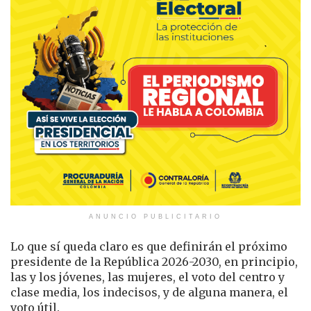
ANUNCIO PUBLICITARIO
Lo que sí queda claro es que definirán el próximo
presidente de la República 2026-2030, en principio,
las y los jóvenes, las mujeres, el voto del centro y
clase media, los indecisos, y de alguna manera, el
voto útil.