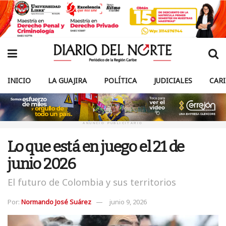
INICIO
LA GUAJIRA
POLÍTICA
JUDICIALES
CAR
ANUNCIO PUBLICITARIO
Lo que está en juego el 21 de
junio 2026
El futuro de Colombia y sus territorios
Por:
Normando José Suárez
junio 9, 2026