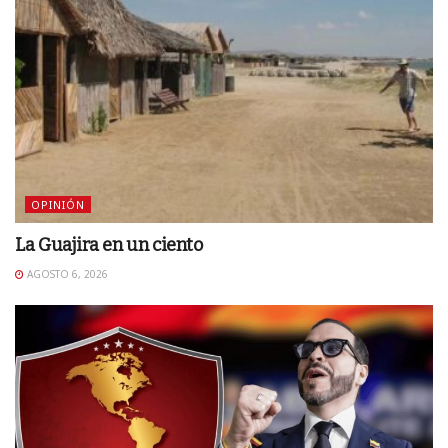
OPINIÓN
La Guajira en un ciento
AGOSTO 6, 2026