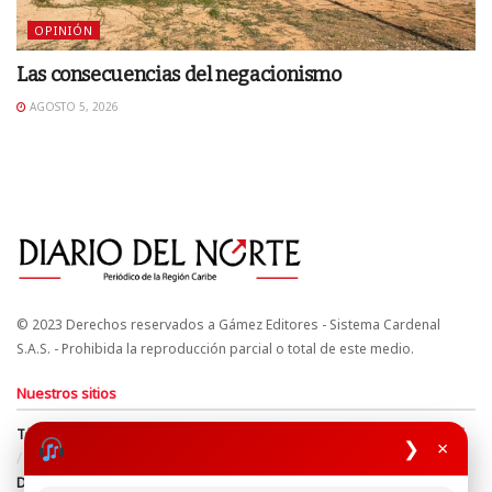
OPINIÓN
Las consecuencias del negacionismo
AGOSTO 5, 2026
© 2023 Derechos reservados a Gámez Editores - Sistema Cardenal
S.A.S. - Prohibida la reproducción parcial o total de este medio.
Nuestros sitios
Términos y Condiciones
Derechos de Autor y Propiedad Intelectual
❯
×
Política de uso de cookies
Política de Tratamiento de Datos
Directrices Editoriales