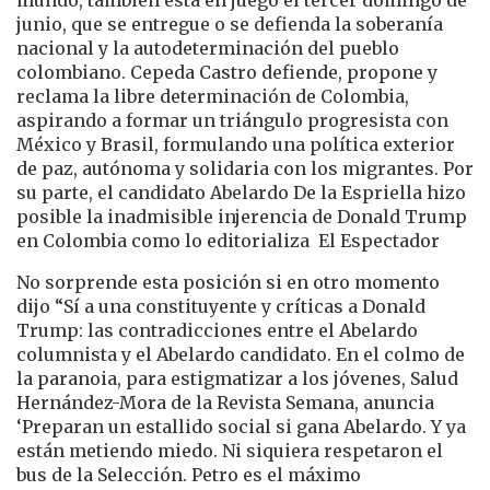
junio, que se entregue o se defienda la soberanía
nacional y la autodeterminación del pueblo
colombiano. Cepeda Castro defiende, propone y
reclama la libre determinación de Colombia,
aspirando a formar un triángulo progresista con
México y Brasil, formulando una política exterior
de paz, autónoma y solidaria con los migrantes. Por
su parte, el candidato Abelardo De la Espriella hizo
posible la inadmisible injerencia de Donald Trump
en Colombia como lo editorializa El Espectador
No sorprende esta posición si en otro momento
dijo “Sí a una constituyente y críticas a Donald
Trump: las contradicciones entre el Abelardo
columnista y el Abelardo candidato. En el colmo de
la paranoia, para estigmatizar a los jóvenes, Salud
Hernández-Mora de la Revista Semana, anuncia
‘Preparan un estallido social si gana Abelardo. Y ya
están metiendo miedo. Ni siquiera respetaron el
bus de la Selección. Petro es el máximo