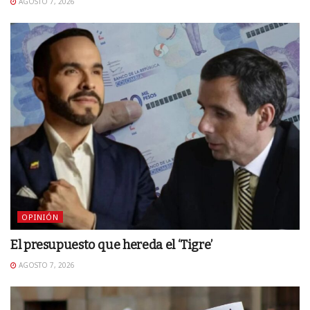
AGOSTO 7, 2026
OPINIÓN
El presupuesto que hereda el ‘Tigre’
AGOSTO 7, 2026