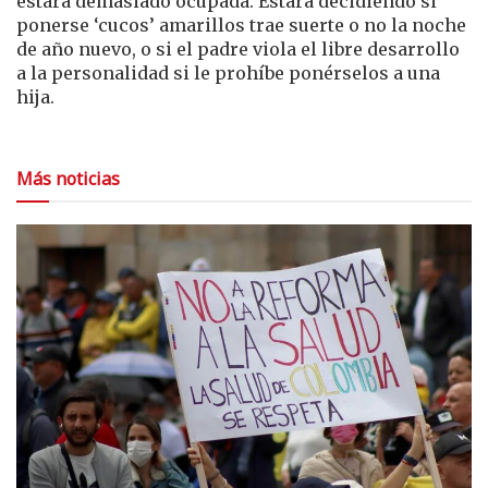
estará demasiado ocupada. Estará decidiendo si
ponerse ‘cucos’ amarillos trae suerte o no la noche
de año nuevo, o si el padre viola el libre desarrollo
a la personalidad si le prohíbe ponérselos a una
hija.
Más noticias