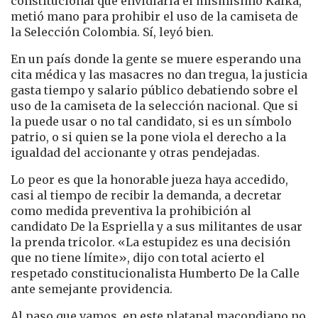
constitucional que envidiaría el mismísimo Kafka,
metió mano para prohibir el uso de la camiseta de
la Selección Colombia. Sí, leyó bien.
En un país donde la gente se muere esperando una
cita médica y las masacres no dan tregua, la justicia
gasta tiempo y salario público debatiendo sobre el
uso de la camiseta de la selección nacional. Que si
la puede usar o no tal candidato, si es un símbolo
patrio, o si quien se la pone viola el derecho a la
igualdad del accionante y otras pendejadas.
Lo peor es que la honorable jueza haya accedido,
casi al tiempo de recibir la demanda, a decretar
como medida preventiva la prohibición al
candidato De la Espriella y a sus militantes de usar
la prenda tricolor. «La estupidez es una decisión
que no tiene límite», dijo con total acierto el
respetado constitucionalista Humberto De la Calle
ante semejante providencia.
Al paso que vamos, en este platanal macondiano no