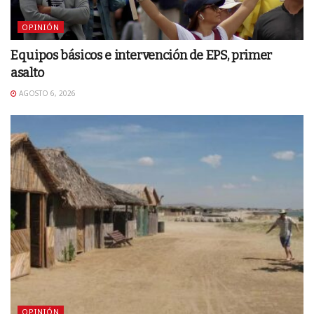
OPINIÓN
Equipos básicos e intervención de EPS, primer
asalto
AGOSTO 6, 2026
OPINIÓN