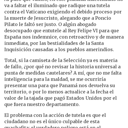
va a faltar el iluminado que radique una tutela
contra el Vaticano exigiendo el debido proceso por
la muerte de Jesucristo, alegando que a Poncio
Pilato le faltó ser justo. O algún abogado
desocupado que entutele al Rey Felipe VI para que
España nos indemnice, con retroactivo y de manera
inmediata, por las bestialidades de la Santa
Inquisición causadas a los pueblos amerindios.
Total, si la camiseta de la Selección ya es materia
de fallo, ¿por qué no revisar la historia universal a
punta de medidas cautelares? A mí, que no me falta
inteligencia para la maldad, se me ocurriría
presentar una para que Panamá nos devuelva su
territorio, o por lo menos actualice a la fecha el
valor de la tajada que pagó Estados Unidos por el
que fuera nuestro departamento.
El problema con la acción de tutela es que el
ciudadano no es el único culpable de esta
guachafita; el verdadero peligro está en el