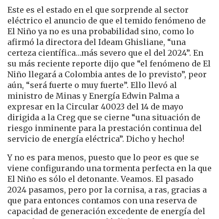
Este es el estado en el que sorprende al sector
eléctrico el anuncio de que el temido fenómeno de
El Niño ya no es una probabilidad sino, como lo
afirmó la directora del Ideam Ghisliane, “una
certeza científica…más severo que el del 2024”. En
su más reciente reporte dijo que “el fenómeno de El
Niño llegará a Colombia antes de lo previsto”, peor
aún, “será fuerte o muy fuerte”. Ello llevó al
ministro de Minas y Energía Edwin Palma a
expresar en la Circular 40023 del 14 de mayo
dirigida a la Creg que se cierne “una situación de
riesgo inminente para la prestación continua del
servicio de energía eléctrica”. Dicho y hecho!
Y no es para menos, puesto que lo peor es que se
viene configurando una tormenta perfecta en la que
El Niño es sólo el detonante. Veamos. El pasado
2024 pasamos, pero por la cornisa, a ras, gracias a
que para entonces contamos con una reserva de
capacidad de generación excedente de energía del