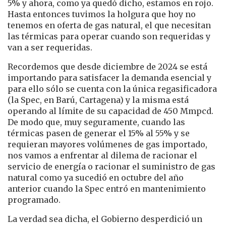
5% y ahora, como ya quedó dicho, estamos en rojo.
Hasta entonces tuvimos la holgura que hoy no
tenemos en oferta de gas natural, el que necesitan
las térmicas para operar cuando son requeridas y
van a ser requeridas.
Recordemos que desde diciembre de 2024 se está
importando para satisfacer la demanda esencial y
para ello sólo se cuenta con la única regasificadora
(la Spec, en Barú, Cartagena) y la misma está
operando al límite de su capacidad de 450 Mmpcd.
De modo que, muy seguramente, cuando las
térmicas pasen de generar el 15% al 55% y se
requieran mayores volúmenes de gas importado,
nos vamos a enfrentar al dilema de racionar el
servicio de energía o racionar el suministro de gas
natural como ya sucedió en octubre del año
anterior cuando la Spec entró en mantenimiento
programado.
La verdad sea dicha, el Gobierno desperdició un