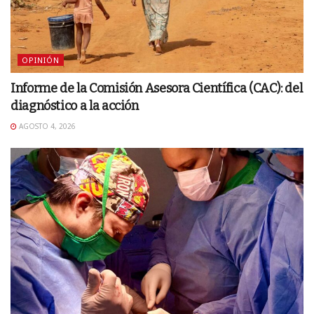
OPINIÓN
Informe de la Comisión Asesora Científica (CAC): del
diagnóstico a la acción
AGOSTO 4, 2026