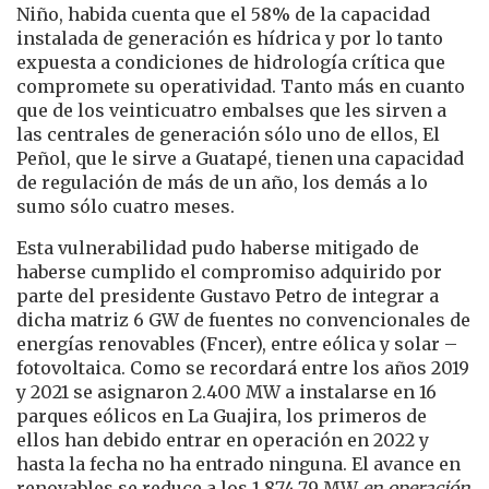
Niño, habida cuenta que el 58% de la capacidad
instalada de generación es hídrica y por lo tanto
expuesta a condiciones de hidrología crítica que
compromete su operatividad. Tanto más en cuanto
que de los veinticuatro embalses que les sirven a
las centrales de generación sólo uno de ellos, El
Peñol, que le sirve a Guatapé, tienen una capacidad
de regulación de más de un año, los demás a lo
sumo sólo cuatro meses.
Esta vulnerabilidad pudo haberse mitigado de
haberse cumplido el compromiso adquirido por
parte del presidente Gustavo Petro de integrar a
dicha matriz 6 GW de fuentes no convencionales de
energías renovables (Fncer), entre eólica y solar –
fotovoltaica. Como se recordará entre los años 2019
y 2021 se asignaron 2.400 MW a instalarse en 16
parques eólicos en La Guajira, los primeros de
ellos han debido entrar en operación en 2022 y
hasta la fecha no ha entrado ninguna. El avance en
renovables se reduce a los 1.874,79 MW
en operación