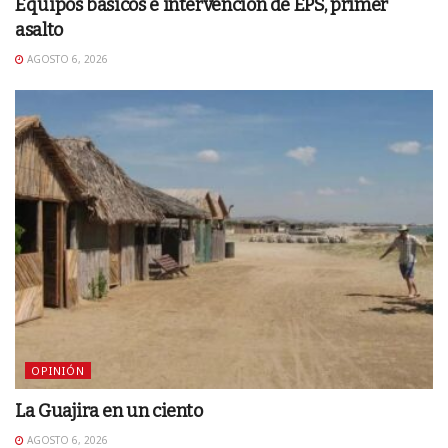
Equipos básicos e intervención de EPS, primer
asalto
AGOSTO 6, 2026
OPINIÓN
La Guajira en un ciento
AGOSTO 6, 2026