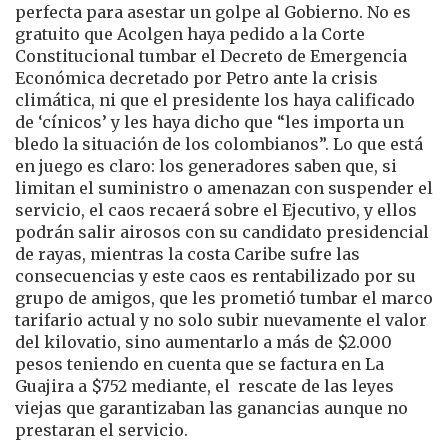
perfecta para asestar un golpe al Gobierno. No es
gratuito que Acolgen haya pedido a la Corte
Constitucional tumbar el Decreto de Emergencia
Económica decretado por Petro ante la crisis
climática, ni que el presidente los haya calificado
de ‘cínicos’ y les haya dicho que “les importa un
bledo la situación de los colombianos”. Lo que está
en juego es claro: los generadores saben que, si
limitan el suministro o amenazan con suspender el
servicio, el caos recaerá sobre el Ejecutivo, y ellos
podrán salir airosos con su candidato presidencial
de rayas, mientras la costa Caribe sufre las
consecuencias y este caos es rentabilizado por su
grupo de amigos, que les prometió tumbar el marco
tarifario actual y no solo subir nuevamente el valor
del kilovatio, sino aumentarlo a más de $2.000
pesos teniendo en cuenta que se factura en La
Guajira a $752 mediante, el rescate de las leyes
viejas que garantizaban las ganancias aunque no
prestaran el servicio.