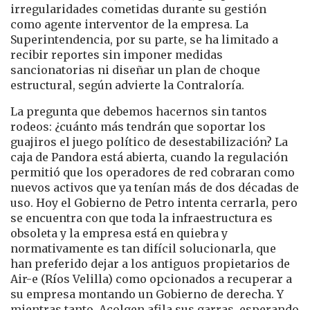
irregularidades cometidas durante su gestión
como agente interventor de la empresa. La
Superintendencia, por su parte, se ha limitado a
recibir reportes sin imponer medidas
sancionatorias ni diseñar un plan de choque
estructural, según advierte la Contraloría.
La pregunta que debemos hacernos sin tantos
rodeos: ¿cuánto más tendrán que soportar los
guajiros el juego político de desestabilización? La
caja de Pandora está abierta, cuando la regulación
permitió que los operadores de red cobraran como
nuevos activos que ya tenían más de dos décadas de
uso. Hoy el Gobierno de Petro intenta cerrarla, pero
se encuentra con que toda la infraestructura es
obsoleta y la empresa está en quiebra y
normativamente es tan difícil solucionarla, que
han preferido dejar a los antiguos propietarios de
Air-e (Ríos Velilla) como opcionados a recuperar a
su empresa montando un Gobierno de derecha. Y
mientras tanto, Acolgen afila sus garras, esperando