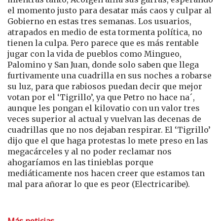
el momento justo para desatar más caos y culpar al
Gobierno en estas tres semanas. Los usuarios,
atrapados en medio de esta tormenta política, no
tienen la culpa. Pero parece que es más rentable
jugar con la vida de pueblos como Mingueo,
Palomino y San Juan, donde solo saben que llega
furtivamente una cuadrilla en sus noches a robarse
su luz, para que rabiosos puedan decir que mejor
votan por el ‘Tigrillo’, ya que Petro no hace na´,
aunque les pongan el kilovatio con un valor tres
veces superior al actual y vuelvan las decenas de
cuadrillas que no nos dejaban respirar. El ‘Tigrillo’
dijo que el que haga protestas lo mete preso en las
megacárceles y al no poder reclamar nos
ahogaríamos en las tinieblas porque
mediáticamente nos hacen creer que estamos tan
mal para añorar lo que es peor (Electricaribe).
Más noticias