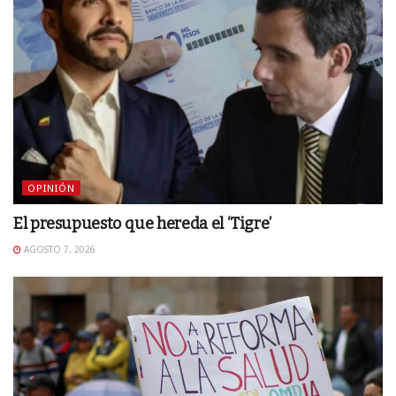
OPINIÓN
El presupuesto que hereda el ‘Tigre’
AGOSTO 7, 2026