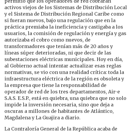
permitió que los operadores de red cobraran
activos viejos de los Sistemas de Distribución Local
y el Sistema de Distribución Regional Caribe como
si fueran nuevos, bajo una regulación que en la
práctica premiaba la ineficiencia y castigaba a los
usuarios, la comisión de regulación y energía y gas
autorizaba el cobro como nuevos, de
transformadores que tenían más de 20 años y
líneas súper deterioradas, ni que decir de las
subestaciones eléctricas municipales. Hoy en día,
al Gobierno actual intentar actualizar esas reglas
normativas, se vio con una realidad crítica: toda la
infraestructura eléctrica de la región es obsoleta y
la empresa que tiene la responsabilidad de
operador de red de los tres departamentos, Air-e
S.A.S. E.S.P., está en quiebra, una quiebra que no solo
impide la inversión necesaria, sino que deja a
oscuras a millones de habitantes de Atlántico,
Magdalena y La Guajira a diario.
La Contraloría General de la República acaba de