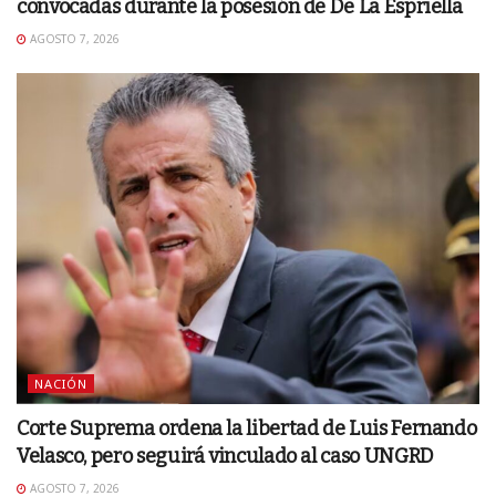
convocadas durante la posesión de De La Espriella
AGOSTO 7, 2026
NACIÓN
Corte Suprema ordena la libertad de Luis Fernando
Velasco, pero seguirá vinculado al caso UNGRD
AGOSTO 7, 2026