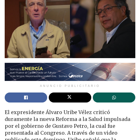
ANUNCIO PUBLICITARIO
El expresidente Álvaro Uribe Vélez criticó
duramente la nueva Reforma a la Salud impulsada
por el gobierno de Gustavo Petro, la cual fue
presentada al Congreso. A través de un video
publicado este domingo, Uribe señaló que la