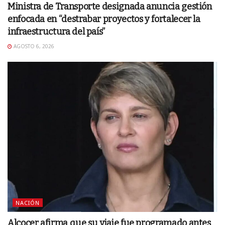
Ministra de Transporte designada anuncia gestión
enfocada en “destrabar proyectos y fortalecer la
infraestructura del país”
AGOSTO 6, 2026
NACIÓN
Alcocer afirma que su viaje fue programado antes