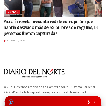
NACIÓN
Fiscalía revela presunta red de corrupción que
habría desviado más de $3 billones de regalías; 13
personas fueron capturadas
AGOSTO 5, 2026
© 2023 Derechos reservados a Gámez Editores - Sistema Cardenal
S.A.S. - Prohibida la reproducción parcial o total de este medio.
❯
×
Nuestros sitios