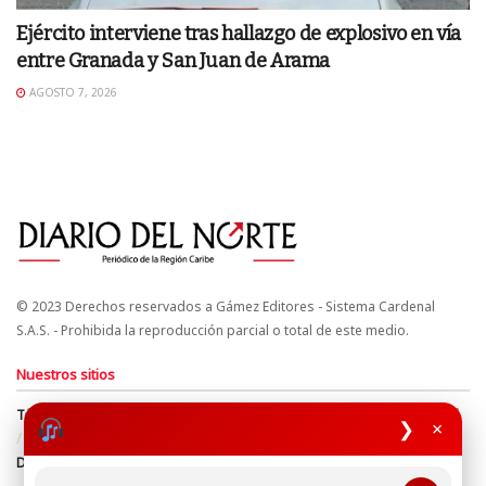
Ejército interviene tras hallazgo de explosivo en vía
entre Granada y San Juan de Arama
AGOSTO 7, 2026
© 2023 Derechos reservados a Gámez Editores - Sistema Cardenal
S.A.S. - Prohibida la reproducción parcial o total de este medio.
Nuestros sitios
Términos y Condiciones
Derechos de Autor y Propiedad Intelectual
❯
×
Política de uso de cookies
Política de Tratamiento de Datos
Directrices Editoriales