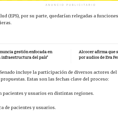
ANUNCIO PUBLICITARIO
ud (EPS), por su parte, quedarían relegadas a funciones
ieras.
anuncia gestión enfocada en
Alcocer afirma que s
 infraestructura del país”
por audios de Eva Fe
enado incluye la participación de diversos actores del s
propuestas. Estas son las fechas clave del proceso:
 pacientes y usuarios en distintas regiones.
a de pacientes y usuarios.