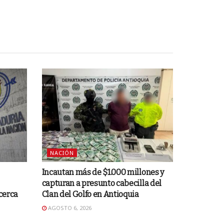
NACIÓN
Incautan más de $1.000 millones y
capturan a presunto cabecilla del
 cerca
Clan del Golfo en Antioquia
AGOSTO 6, 2026