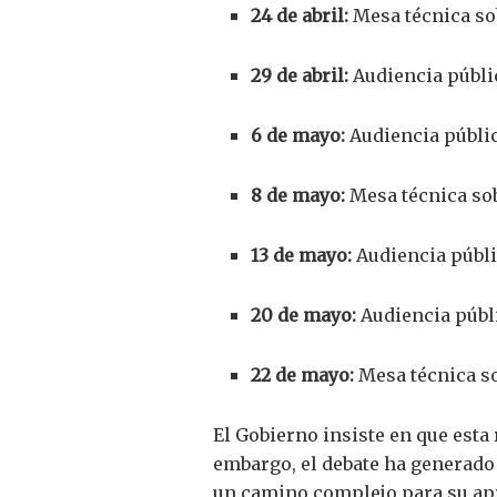
24 de abril:
Mesa técnica sob
29 de abril:
Audiencia públic
6 de mayo:
Audiencia públic
8 de mayo:
Mesa técnica sob
13 de mayo:
Audiencia públi
20 de mayo:
Audiencia públi
22 de mayo:
Mesa técnica s
El Gobierno insiste en que esta
embargo, el debate ha generado 
un camino complejo para su apr