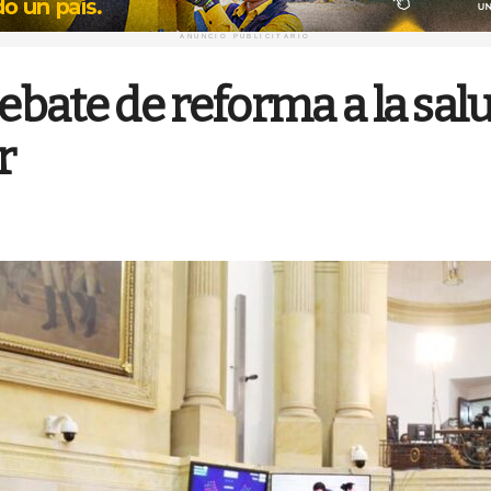
ANUNCIO PUBLICITARIO
bate de reforma a la sal
r