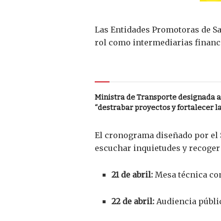
Las Entidades Promotoras de Sal
rol como intermediarias financ
Le puede interesar
Ministra de Transporte designada 
“destrabar proyectos y fortalecer la
El cronograma diseñado por el S
escuchar inquietudes y recoger 
21 de abril:
Mesa técnica con
22 de abril:
Audiencia públic