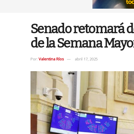
Senado retomará de
de la Semana Mayo
Por:
Valentina Ríos
abril 17, 2025