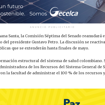
ANUNCIO PUBLICITARIO
mana Santa, la Comisión Séptima del Senado reanudará el
 del presidente Gustavo Petro. La discusión se reactivar
blicas que se extenderán hasta finales de mayo.
rmación estructural del sistema de salud colombiano. Se
dministradora de los Recursos del Sistema General de S
on la facultad de administrar el 100 % de los recursos y 