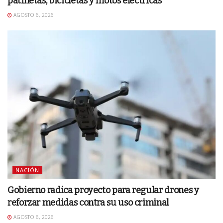
patinetas, bicicletas y motos eléctricas
AGOSTO 6, 2026
NACIÓN
Gobierno radica proyecto para regular drones y
reforzar medidas contra su uso criminal
AGOSTO 6, 2026