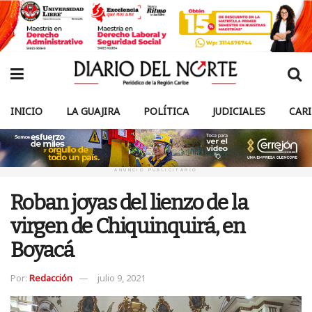
INICIO
LA GUAJIRA
POLÍTICA
JUDICIALES
CAR
ANUNCIO PUBLICITARIO
Roban joyas del lienzo de la
virgen de Chiquinquirá, en
Boyacá
Por:
Redacción
julio 9, 2021