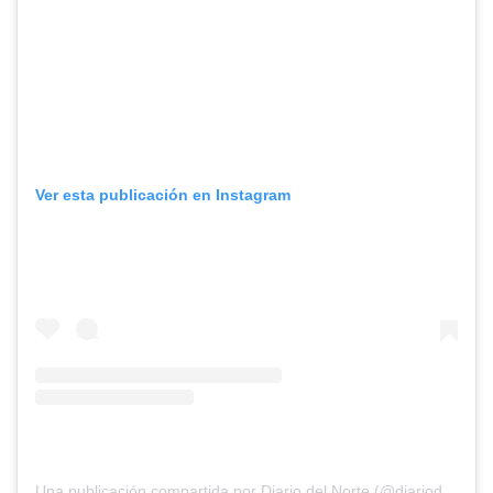
Ver esta publicación en Instagram
Una publicación compartida por Diario del Norte (@diariodelnorte)