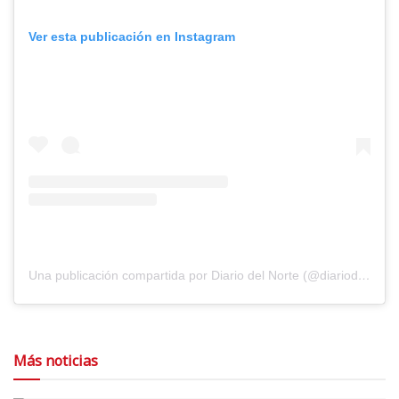
Ver esta publicación en Instagram
Una publicación compartida por Diario del Norte (@diariodelnorte)
Más noticias