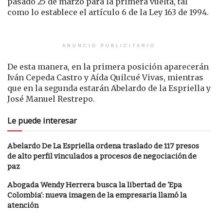
pasado 25 de marzo para la primera vuelta, tal
como lo establece el artículo 6 de la Ley 163 de 1994.
ANUNCIO PUBLICITARIO
De esta manera, en la primera posición aparecerán
Iván Cepeda Castro y Aída Quilcué Vivas, mientras
que en la segunda estarán Abelardo de la Espriella y
José Manuel Restrepo.
Le puede interesar
Abelardo De La Espriella ordena traslado de 117 presos
de alto perfil vinculados a procesos de negociación de
paz
Abogada Wendy Herrera busca la libertad de ‘Epa
Colombia’: nueva imagen de la empresaria llamó la
atención