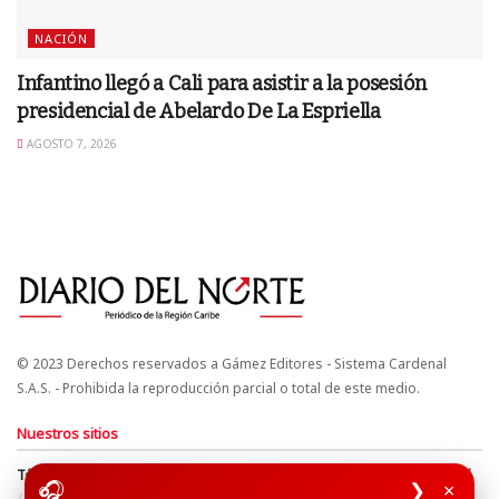
NACIÓN
Infantino llegó a Cali para asistir a la posesión
presidencial de Abelardo De La Espriella
AGOSTO 7, 2026
© 2023 Derechos reservados a Gámez Editores - Sistema Cardenal
S.A.S. - Prohibida la reproducción parcial o total de este medio.
Nuestros sitios
Términos y Condiciones
Derechos de Autor y Propiedad Intelectual
🎧
❯
×