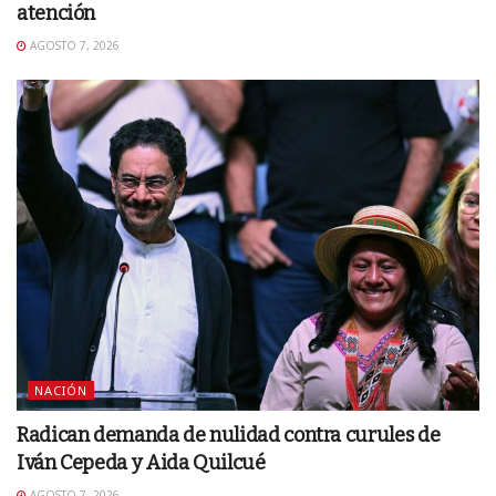
atención
AGOSTO 7, 2026
NACIÓN
Radican demanda de nulidad contra curules de
Iván Cepeda y Aida Quilcué
AGOSTO 7, 2026