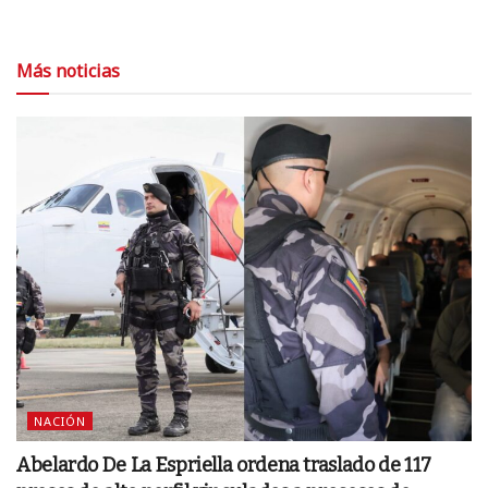
Más noticias
NACIÓN
Abelardo De La Espriella ordena traslado de 117