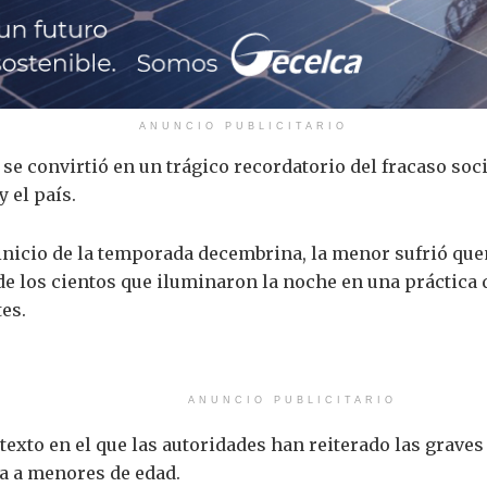
ANUNCIO PUBLICITARIO
 se convirtió en un trágico recordatorio del fracaso soci
 el país.
 inicio de la temporada decembrina, la menor sufrió que
de los cientos que iluminaron la noche en una práctica 
es.
ANUNCIO PUBLICITARIO
texto en el que las autoridades han reiterado las grave
a a menores de edad.