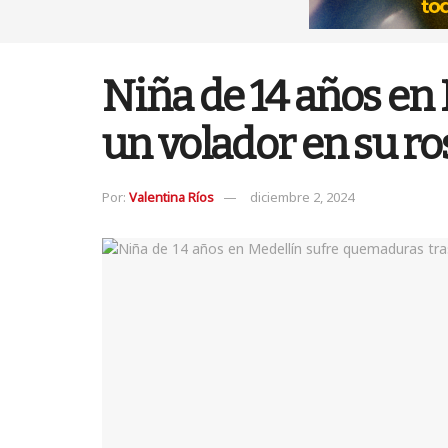
Niña de 14 años en 
un volador en su ro
Por:
Valentina Ríos
diciembre 2, 2024