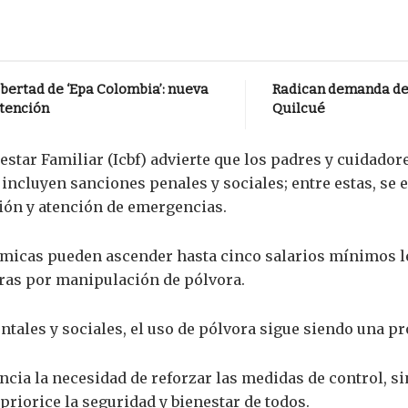
bertad de ‘Epa Colombia’: nueva
Radican demanda de 
atención
Quilcué
estar Familiar (Icbf) advierte que los padres y cuidador
incluyen sanciones penales y sociales; entre estas, se
ión y atención de emergencias.
icas pueden ascender hasta cinco salarios mínimos leg
ras por manipulación de pólvora.
tales y sociales, el uso de pólvora sigue siendo una p
ncia la necesidad de reforzar las medidas de control, s
riorice la seguridad y bienestar de todos.