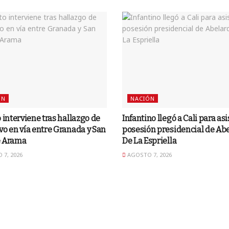
ÓN
NACIÓN
o interviene tras hallazgo de
Infantino llegó a Cali para asis
vo en vía entre Granada y San
posesión presidencial de Ab
e Arama
De La Espriella
7, 2026
AGOSTO 7, 2026