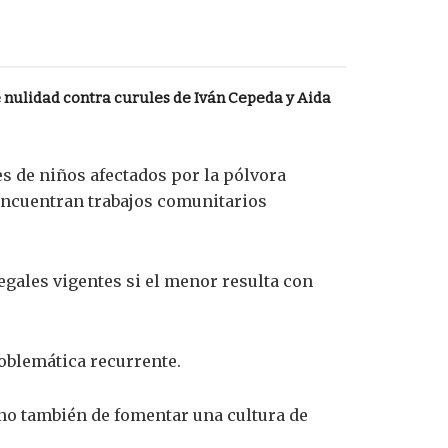
nulidad contra curules de Iván Cepeda y Aida
es de niños afectados por la pólvora
 encuentran trabajos comunitarios
ales vigentes si el menor resulta con
roblemática recurrente.
ino también de fomentar una cultura de