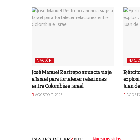
NACIÓN
NACI
José Manuel Restrepo anuncia viaje
Ejércit
a Israel para fortalecer relaciones
explosi
entre Colombia e Israel
Juan d
AGOSTO 7, 2026
AGOSTO 
Nuestros sitios