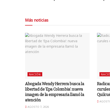
Más noticias
NACIÓN
NACI
Abogada Wendy Herrera busca la
Radica
libertad de ‘Epa Colombia’: nueva
curules
imagen de la empresaria llamó la
Quilcu
atención
AGOSTO 
AGOSTO 7, 2026