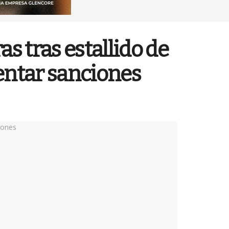
s tras estallido de
rentar sanciones