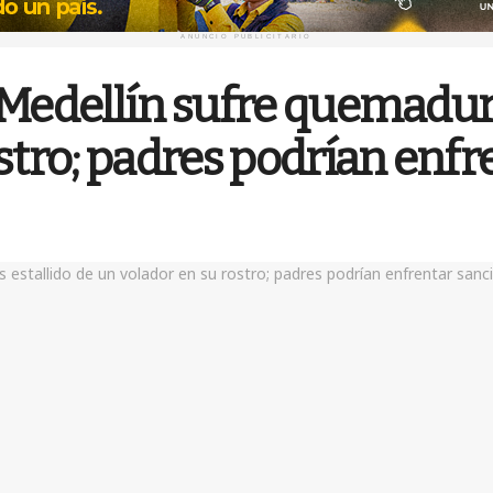
ANUNCIO PUBLICITARIO
Medellín sufre quemadura
stro; padres podrían enf