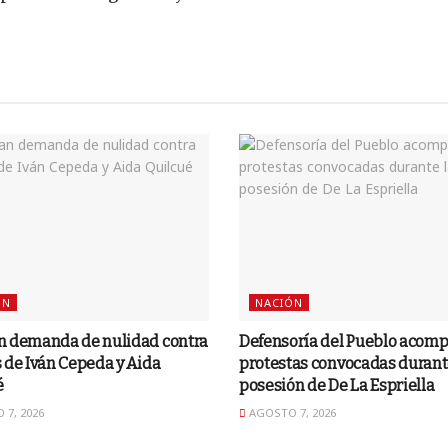
ÓN
NACIÓN
n demanda de nulidad contra
Defensoría del Pueblo acom
 de Iván Cepeda y Aida
protestas convocadas durant
é
posesión de De La Espriella
7, 2026
AGOSTO 7, 2026