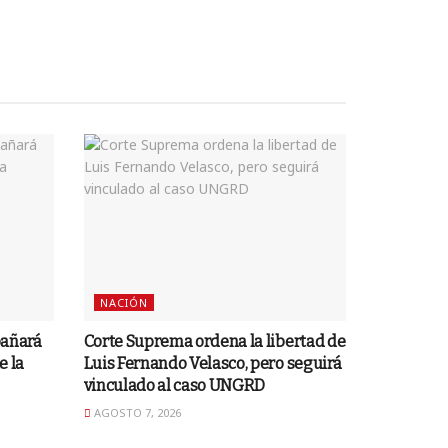
NACIÓN
pañará
Corte Suprema ordena la libertad de
e la
Luis Fernando Velasco, pero seguirá
vinculado al caso UNGRD
AGOSTO 7, 2026