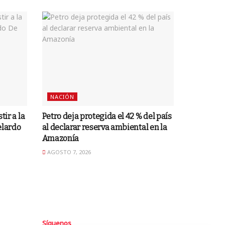
NACIÓN
tir a la
Petro deja protegida el 42 % del país
elardo
al declarar reserva ambiental en la
Amazonía
AGOSTO 7, 2026
Síguenos