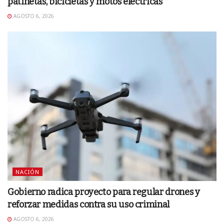
patinetas, bicicletas y motos eléctricas
AGOSTO 6, 2026
NACIÓN
Gobierno radica proyecto para regular drones y
reforzar medidas contra su uso criminal
AGOSTO 6, 2026