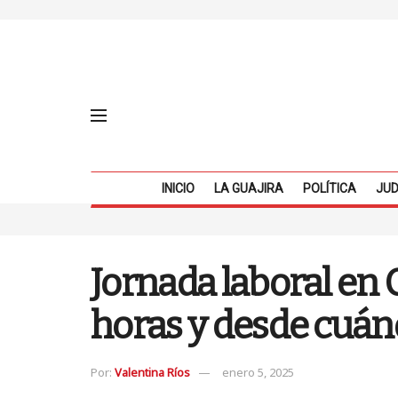
INICIO
LA GUAJIRA
POLÍTICA
JUD
Jornada laboral en 
horas y desde cuán
Por:
Valentina Ríos
enero 5, 2025