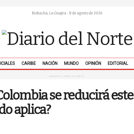
Riohacha, La Guajira - 8 de agosto de 2026
ICIALES
CARIBE
NACIÓN
MUNDO
OPINIÓN
EDITORIAL
ANUNCIO PUBLICITARIO
Colombia se reducirá est
do aplica?