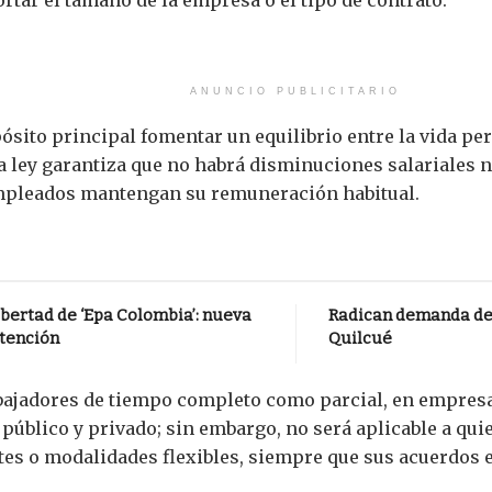
ANUNCIO PUBLICITARIO
sito principal fomentar un equilibrio entre la vida per
a ley garantiza que no habrá disminuciones salariales 
empleados mantengan su remuneración habitual.
bertad de ‘Epa Colombia’: nueva
Radican demanda de 
atención
Quilcué
abajadores de tiempo completo como parcial, en empres
úblico y privado; sin embargo, no será aplicable a qui
s o modalidades flexibles, siempre que sus acuerdos es