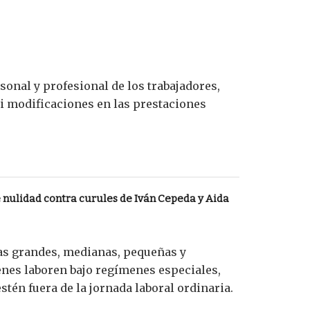
sonal y profesional de los trabajadores,
ni modificaciones en las prestaciones
nulidad contra curules de Iván Cepeda y Aida
as grandes, medianas, pequeñas y
enes laboren bajo regímenes especiales,
tén fuera de la jornada laboral ordinaria.