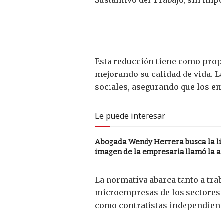
Esta reducción tiene como propó
mejorando su calidad de vida. L
sociales, asegurando que los 
Le puede interesar
Abogada Wendy Herrera busca la li
imagen de la empresaria llamó la 
La normativa abarca tanto a tr
microempresas de los sectores p
como contratistas independiente