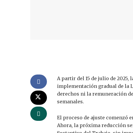
A partir del 15 de julio de 2025
implementación gradual de la Le
derechos ni la remuneración de
semanales.
El proceso de ajuste comenzó en
Ahora, la próxima reducción ser
Sustantivo del Trabajo, sin impo