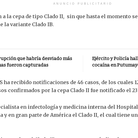
ANUNCIO PUBLICITARIO
n a la cepa de tipo Clado II, sin que hasta el momento 
 la variante Clado IB.
rrupción que habría desviado más
Ejército y Policía h
onas fueron capturadas
cocaína en Putumay
PS ha recibido notificaciones de 46 casos, de los cuales
os confirmados por la cepa Clado II fue notificado el 23 
cialista en infectología y medicina interna del Hospital
y en gran parte de América el Clado II, el cual tiene un