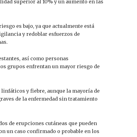
alidad superior al 10% y un aumento en las
riesgo es bajo, ya que actualmente está
igilancia y redoblar esfuerzos de
as.
estantes, así como personas
tos grupos enfrentan un mayor riesgo de
linfáticos y fiebre, aunque la mayoría de
raves de la enfermedad sin tratamiento
uidos de erupciones cutáneas que pueden
con un caso confirmado o probable en los