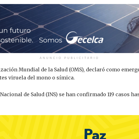
ANUNCIO PUBLICITARIO
nización Mundial de la Salud (OMS), declaró como emerg
tes viruela del mono o símica.
 Nacional de Salud (INS) se han confirmado 119 casos has