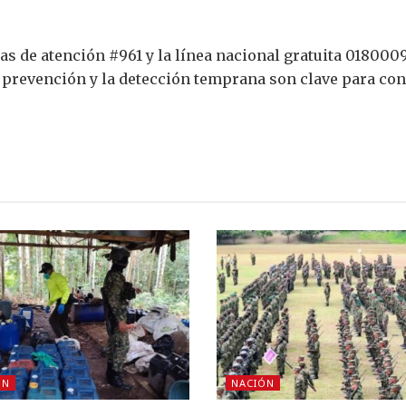
eas de atención #961 y la línea nacional gratuita 0180
a prevención y la detección temprana son clave para co
ÓN
NACIÓN