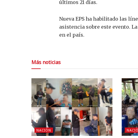
últimos 21 días.
Nueva EPS ha habilitado las lín
asistencia sobre este evento. L
en el país.
Más noticias
NACIÓN
NACI