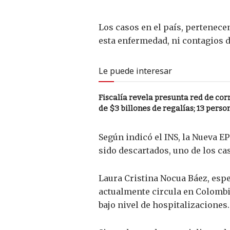
Los casos en el país, pertenece
esta enfermedad, ni contagios de
Le puede interesar
Fiscalía revela presunta red de co
de $3 billones de regalías; 13 pers
Según indicó el INS, la Nueva E
sido descartados, uno de los cas
Laura Cristina Nocua Báez, espe
actualmente circula en Colombia 
bajo nivel de hospitalizaciones.