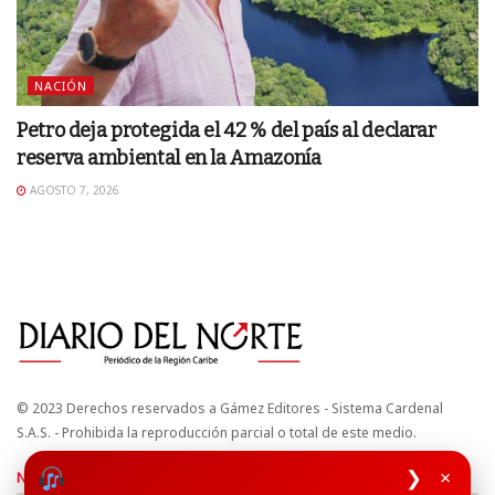
NACIÓN
Petro deja protegida el 42 % del país al declarar
reserva ambiental en la Amazonía
AGOSTO 7, 2026
© 2023 Derechos reservados a Gámez Editores - Sistema Cardenal
S.A.S. - Prohibida la reproducción parcial o total de este medio.
❯
×
Nuestros sitios