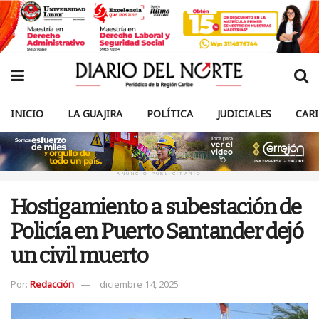
INICIO
LA GUAJIRA
POLÍTICA
JUDICIALES
CAR
ANUNCIO PUBLICITARIO
Hostigamiento a subestación de
Policía en Puerto Santander dejó
un civil muerto
Por:
Redacción
diciembre 14, 2025