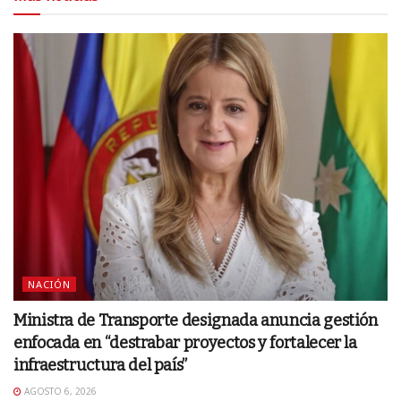
NACIÓN
Ministra de Transporte designada anuncia gestión
enfocada en “destrabar proyectos y fortalecer la
infraestructura del país”
AGOSTO 6, 2026