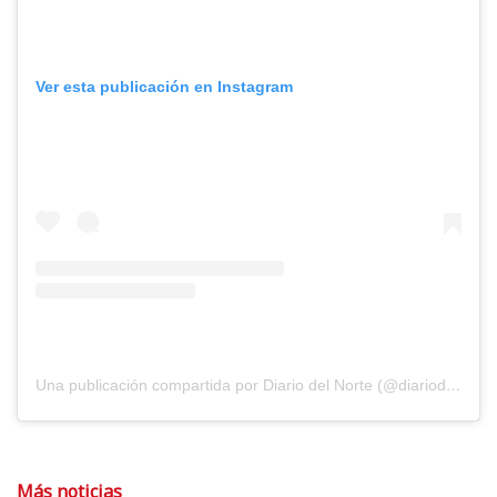
Ver esta publicación en Instagram
Una publicación compartida por Diario del Norte (@diariodelnorte)
Más noticias