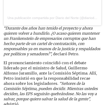
Una publicación compartida por Diario del Norte (@diariodelnorte)
“Durante dos años han tenido el proyecto y ahora
quieren volver a hundirlo. ¿O acaso quieren mantener
un Frankenstein de empresarios corruptos que han
hecho parte de un cartel de contratación, con
responsables ya en manos de la justicia y respaldados
por políticos y senadores?”,
declaró Petro.
El pronunciamiento coincidió con el debate
liderado por el ministro de Salud, Guillermo
Alfonso Jaramillo, ante la Comisión Séptima. Allí,
Petro insistió en que la responsabilidad recae
ahora sobre los legisladores.
“Señores de la
Comisión Séptima, pueden decidir. Mientras ustedes
deciden, las EPS seguirán quebrándose. No las voy a
salvar, porque quiero salvar la salud de la gente”,
advirtió.