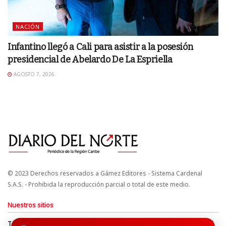
NACIÓN
Infantino llegó a Cali para asistir a la posesión
presidencial de Abelardo De La Espriella
AGOSTO 7, 2026
© 2023 Derechos reservados a Gámez Editores - Sistema Cardenal
S.A.S. - Prohibida la reproducción parcial o total de este medio.
Nuestros sitios
Términos y Condiciones
Derechos de Autor y Propiedad Intelectual