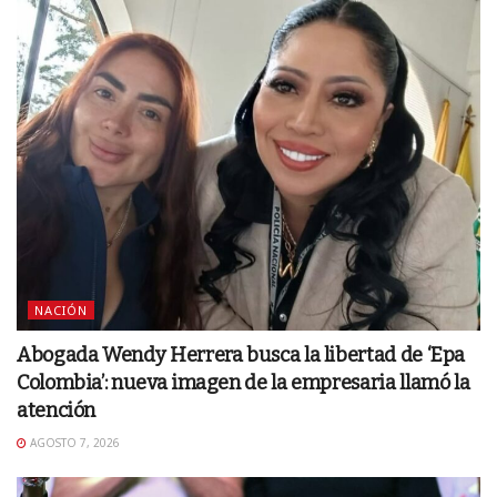
NACIÓN
Abogada Wendy Herrera busca la libertad de ‘Epa
Colombia’: nueva imagen de la empresaria llamó la
atención
AGOSTO 7, 2026