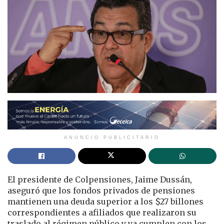
ANUNCIO PUBLICITARIO
El presidente de Colpensiones,
Jaime Dussán
,
aseguró que los fondos privados de pensiones
mantienen una deuda superior a los $27 billones
correspondientes a afiliados que realizaron su
traslado al régimen público y ya cumplen con los