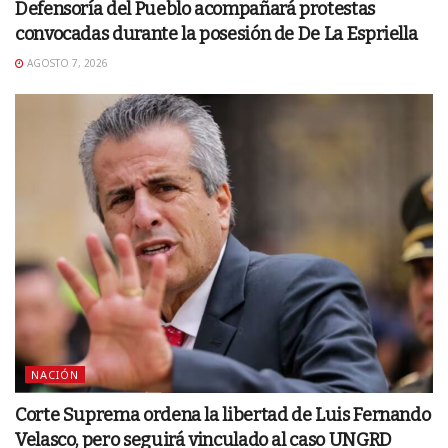
Defensoría del Pueblo acompañará protestas
convocadas durante la posesión de De La Espriella
AGOSTO 7, 2026
NACIÓN
Corte Suprema ordena la libertad de Luis Fernando
Velasco, pero seguirá vinculado al caso UNGRD