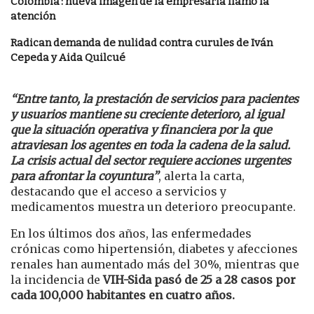
Colombia’: nueva imagen de la empresaria llamó la
atención
Radican demanda de nulidad contra curules de Iván
Cepeda y Aida Quilcué
“Entre tanto, la prestación de servicios para pacientes
y usuarios mantiene su creciente deterioro, al igual
que la situación operativa y financiera por la que
atraviesan los agentes en toda la cadena de la salud.
La crisis actual del sector requiere acciones urgentes
para afrontar la coyuntura”
, alerta la carta,
destacando que el acceso a servicios y
medicamentos muestra un deterioro preocupante.
En los últimos dos años, las enfermedades
crónicas como hipertensión, diabetes y afecciones
renales han aumentado más del 30%, mientras que
la incidencia de
VIH-Sida pasó de 25 a 28 casos por
cada 100,000 habitantes en cuatro años.