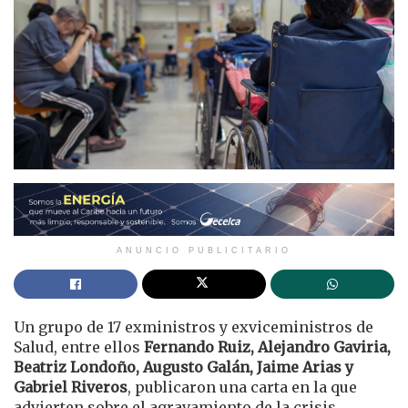
ANUNCIO PUBLICITARIO
Un grupo de 17 exministros y exviceministros de
Salud, entre ellos
Fernando Ruiz, Alejandro Gaviria,
Beatriz Londoño, Augusto Galán, Jaime Arias y
Gabriel Riveros
, publicaron una carta en la que
advierten sobre el agravamiento de la crisis