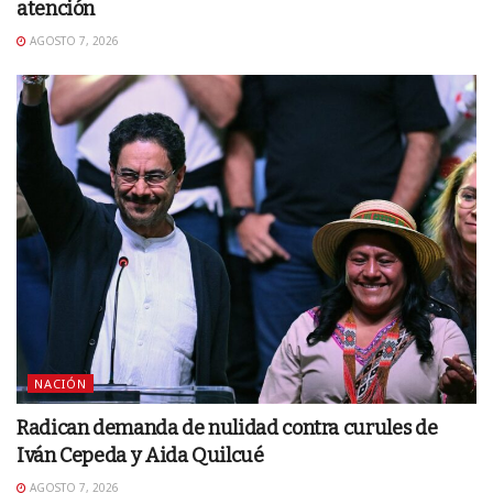
atención
AGOSTO 7, 2026
NACIÓN
Radican demanda de nulidad contra curules de
Iván Cepeda y Aida Quilcué
AGOSTO 7, 2026