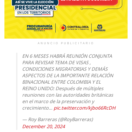
ANUNCIO PUBLICITARIO
EN 6 MESES HABRÁ REUNIÓN CONJUNTA
PARA REVISAR TEMA DE VISAS ,
CONDICIONES MIGRATORIAS Y DEMÁS
ASPECTOS DE LA IMPORTANTE RELACIÓN
BINACIONAL ENTRE COLOMBIA Y EL
REINO UNIDO: Después de múltiples
reuniones con las autoridades británicas
en el marco de la preservación y
crecimiento…
pic.twitter.com/kjbo66RcDH
— Roy Barreras (@RoyBarreras)
December 20, 2024