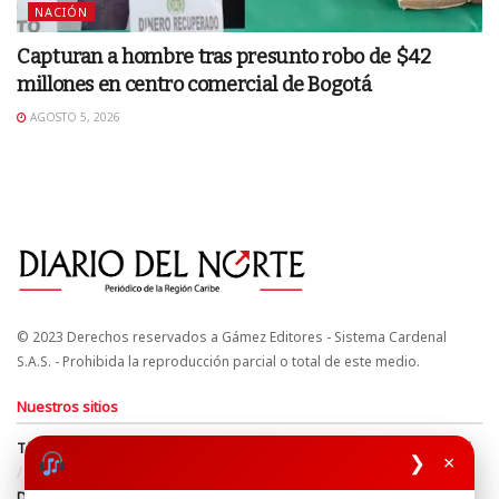
NACIÓN
Capturan a hombre tras presunto robo de $42
millones en centro comercial de Bogotá
AGOSTO 5, 2026
© 2023 Derechos reservados a Gámez Editores - Sistema Cardenal
S.A.S. - Prohibida la reproducción parcial o total de este medio.
Nuestros sitios
Términos y Condiciones
Derechos de Autor y Propiedad Intelectual
❯
×
Política de uso de cookies
Política de Tratamiento de Datos
Directrices Editoriales