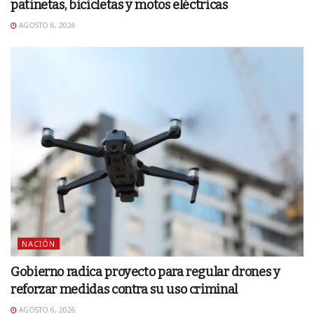
patinetas, bicicletas y motos eléctricas
AGOSTO 6, 2026
NACIÓN
Gobierno radica proyecto para regular drones y
reforzar medidas contra su uso criminal
AGOSTO 6, 2026