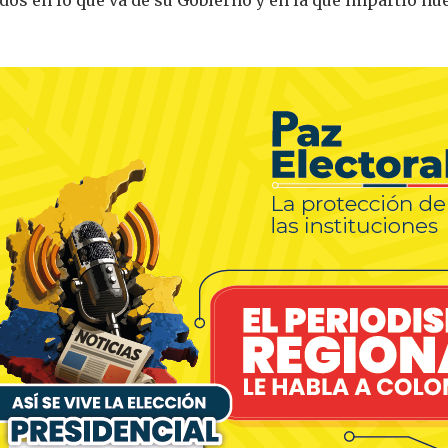
dos en lo que va de su Gobierno y en la que impartió nue