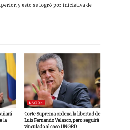
perior, y esto se logró por iniciativa de
NACIÓN
pañará
Corte Suprema ordena la libertad de
e la
Luis Fernando Velasco, pero seguirá
vinculado al caso UNGRD