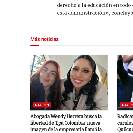
derecho a la educación en todo e
esta administración», concluyó
Más noticias
NACIÓN
NACI
Abogada Wendy Herrera busca la
Radica
libertad de ‘Epa Colombia’: nueva
curules
imagen de la empresaria llamó la
Quilcu