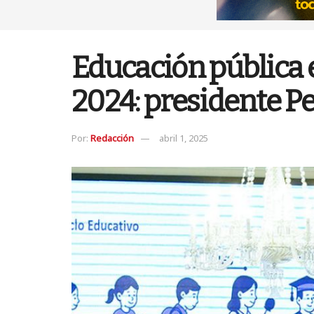
Educación pública 
2024: presidente P
Por:
Redacción
abril 1, 2025