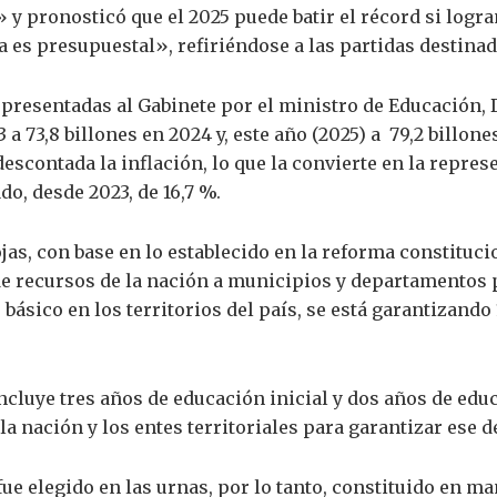
y pronosticó que el 2025 puede batir el récord si logr
a es presupuestal», refiriéndose a las partidas destinad
 presentadas al Gabinete por el ministro de Educación,
3 a 73,8 billones en 2024 y, este año (2025) a 79,2 billon
 descontada la inflación, lo que la convierte en la repr
o, desde 2023, de 16,7 %.
jas, con base en lo establecido en la reforma constituc
de recursos de la nación a municipios y departamentos 
básico en los territorios del país, se está garantizando
incluye tres años de educación inicial y dos años de edu
 la nación y los entes territoriales para garantizar ese 
ue elegido en las urnas, por lo tanto, constituido en m