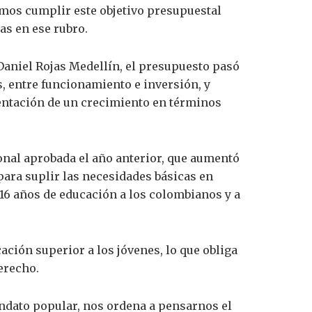
amos cumplir este objetivo presupuestal
as en ese rubro.
 Daniel Rojas Medellín, el presupuesto pasó
es, entre funcionamiento e inversión, y
esentación de un crecimiento en términos
ional aprobada el año anterior, que aumentó
para suplir las necesidades básicas en
 16 años de educación a los colombianos y a
cación superior a los jóvenes, lo que obliga
derecho.
andato popular, nos ordena a pensarnos el