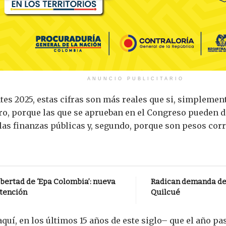
ANUNCIO PUBLICITARIO
tes 2025, estas cifras son más reales que si, simplemen
ro, porque las que se aprueban en el Congreso pueden d
las finanzas públicas y, segundo, porque son pesos corri
bertad de ‘Epa Colombia’: nueva
Radican demanda de 
atención
Quilcué
quí, en los últimos 15 años de este siglo– que el año p