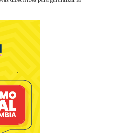
vas directrices para garantizar la