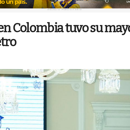
ANUNCIO PUBLICITARIO
en Colombia tuvo su may
etro