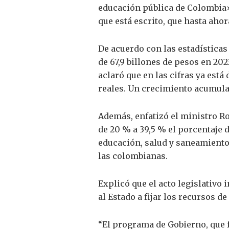
educación pública de Colombia» 
que está escrito, que hasta ahor
De acuerdo con las estadísticas
de 67,9 billones de pesos en 202
aclaró que en las cifras ya está
reales. Un crecimiento acumulad
Además, enfatizó el ministro Ro
de 20 % a 39,5 % el porcentaje 
educación, salud y saneamiento 
las colombianas.
Explicó que el acto legislativo 
al Estado a fijar los recursos de
“El programa de Gobierno, que f