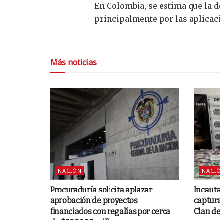
En Colombia, se estima que la 
principalmente por las aplicaci
Más noticias
NACIÓN
NACI
Procuraduría solicita aplazar
Incauta
aprobación de proyectos
captura
financiados con regalías por cerca
Clan de