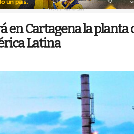
ANUNCIO PUBLICITARIO
á en Cartagena la planta
rica Latina