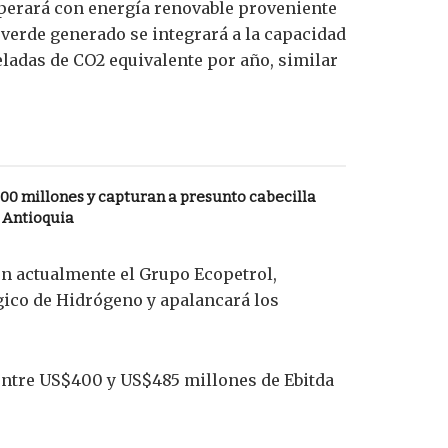
operará con energía renovable proveniente
o verde generado se integrará a la capacidad
neladas de CO2 equivalente por año, similar
00 millones y capturan a presunto cabecilla
n Antioquia
ión actualmente el Grupo Ecopetrol,
gico de Hidrógeno y apalancará los
 entre US$400 y US$485 millones de Ebitda