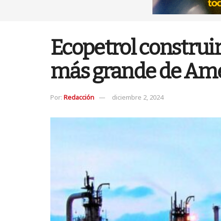
Ecopetrol construir
más grande de Amé
Por:
Redacción
diciembre 2, 2024