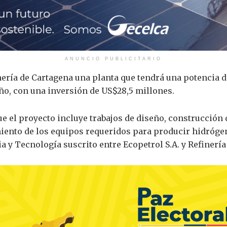
ANUNCIO PUBLICITARIO
inería de Cartagena una planta que tendrá una potencia 
ño, con una inversión de US$28,5 millones.
ue el proyecto incluye trabajos de diseño, construcción
iento de los equipos requeridos para producir hidróge
 y Tecnología suscrito entre Ecopetrol S.A. y Refinería 