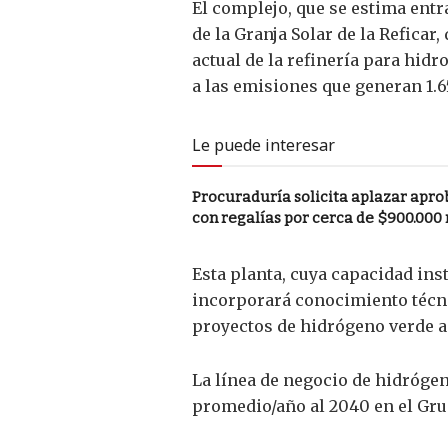
El complejo, que se estima ent
de la Granja Solar de la Refica
actual de la refinería para hidr
a las emisiones que generan 1.6
Le puede interesar
Procuraduría solicita aplazar apro
con regalías por cerca de $900.000
Esta planta, cuya capacidad ins
incorporará conocimiento técni
proyectos de hidrógeno verde a 
La línea de negocio de hidróge
promedio/año al 2040 en el Gru