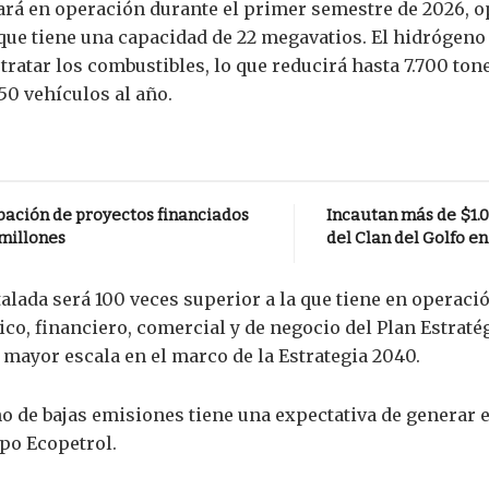
rará en operación durante el primer semestre de 2026, 
r, que tiene una capacidad de 22 megavatios. El hidrógen
otratar los combustibles, lo que reducirá hasta 7.700 to
50 vehículos al año.
bación de proyectos financiados
Incautan más de $1.0
 millones
del Clan del Golfo e
talada será 100 veces superior a la que tiene en operac
co, financiero, comercial y de negocio del Plan Estraté
mayor escala en el marco de la Estrategia 2040.
no de bajas emisiones tiene una expectativa de generar
po Ecopetrol.