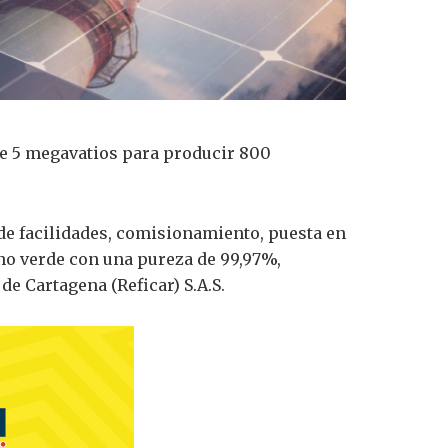
de 5 megavatios para producir 800
 de facilidades, comisionamiento, puesta en
no verde con una pureza de 99,97%,
de Cartagena (Reficar) S.A.S.