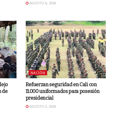
AGOSTO 6, 2026
NACIÓN
lejo
Refuerzan seguridad en Cali con
s de
11.000 uniformados para posesión
presidencial
AGOSTO 5, 2026