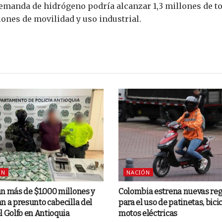
demanda de hidrógeno podría alcanzar 1,3 millones de t
ones de movilidad y uso industrial.
ÓN
NACIÓN
n más de $1.000 millones y
Colombia estrena nuevas reg
n a presunto cabecilla del
para el uso de patinetas, bicic
l Golfo en Antioquia
motos eléctricas