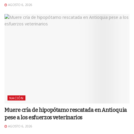
AGOSTO 6, 2026
NACIÓN
Muere cría de hipopótamo rescatada en Antioquia
pese a los esfuerzos veterinarios
AGOSTO 6, 2026