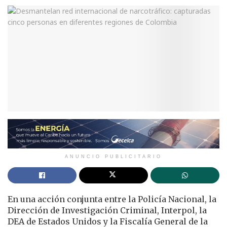
ANUNCIO PUBLICITARIO
En una acción conjunta entre la Policía Nacional, la
Dirección de Investigación Criminal, Interpol, la
DEA de Estados Unidos y la Fiscalía General de la