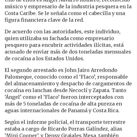
músico y empresario de la industria pesquera en la
Costa Caribe. Se le señala como el cabecilla y una
figura financiera clave de la red.
De acuerdo con las autoridades, este individuo,
quien utilizaba su fachada como empresario
pesquero para encubrir actividades ilícitas, está
acusado de enviar más de dos toneladas mensuales
de cocaína a los Estados Unidos.
El segundo arrestado es John Jairo Arredondo
Palomeque, conocido como el ‘Flaco’, responsable
del almacenamiento y despacho de cargamentos de
cocaína en lanchas desde Necoclí y Zapata. Tanto
‘Ángel’ como el ‘Flaco’ fueron interceptados con
más de 5 toneladas de cocaína de alta pureza en
aguas internacionales de Panamá y Costa Rica.
Según el informe policial, el transporte terrestre
estaba a cargo de Ricardo Porras Galíndez, alias
‘Mini Cooper’, y Densy Grajales Mesa, también